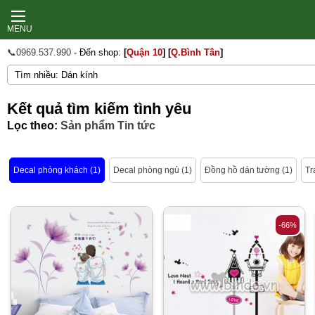
MENU
📞0969.537.990
- Đến shop:
[
Quận 10
]
[
Q.Bình Tân
]
Kết quả tìm kiếm tình yêu
Lọc theo:
Sản phẩm
Tin tức
Decal phòng khách (1)
Decal phòng ngủ (1)
Đồng hồ dán tường (1)
Tr
-66%