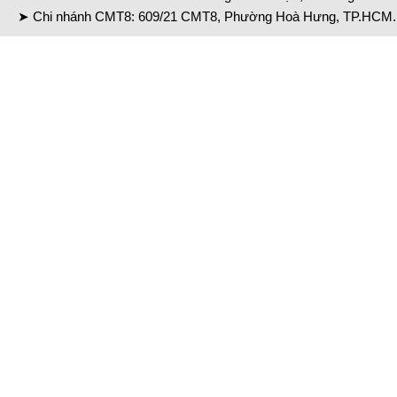
➤ Chi nhánh CMT8: 609/21 CMT8, Phường Hoà Hưng, TP.HCM. 