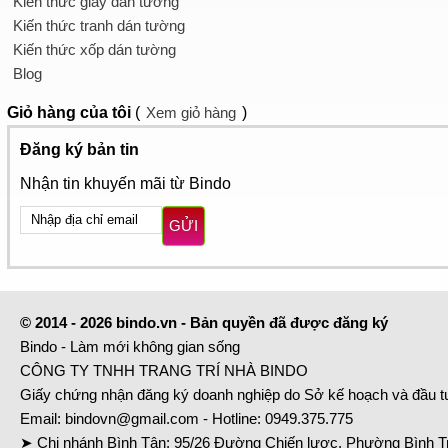
Kiến thức giấy dán tường
Kiến thức tranh dán tường
Kiến thức xốp dán tường
Blog
Giỏ hàng
của tôi
(
Xem giỏ hàng
)
Đăng ký bản tin
Nhận tin khuyến mãi từ Bindo
GỬI
© 2014 - 2026 bindo.vn - Bản quyền đã được đăng ký
Bindo - Làm mới không gian sống
CÔNG TY TNHH TRANG TRÍ NHÀ BINDO
Giấy chứng nhận đăng ký doanh nghiệp do Sở kế hoạch và đầu 
Email:
bindovn@gmail.com
- Hotline:
0949.375.775
➤ Chi nhánh Bình Tân: 95/26 Đường Chiến lược, Phường Bình Tr