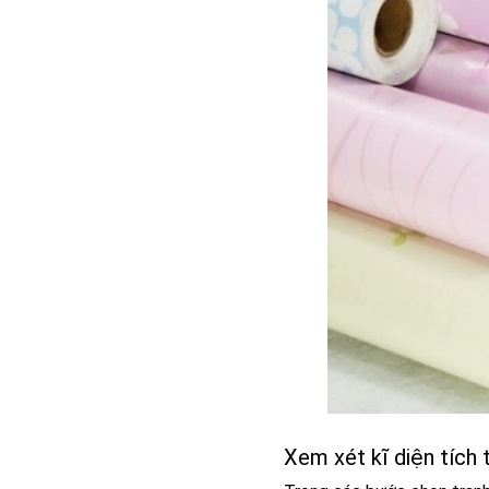
Xem xét kĩ diện tích 