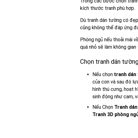
Trong các bước chọn tranh
kích thước tranh phù hợp.
Dù tranh dán tường có đẹp,
cũng không thể đáp ứng đ
Phòng ngủ nếu thoải mái về
quá nhỏ sẽ làm không gian t
Chọn tranh dán tường
Nếu chọn
tranh dán 
của con và sau đó lự
hình thú cưng, hoạt h
sinh động như cam, vàn
Nếu Chọn
Tranh dán
Tranh 3D phòng ng