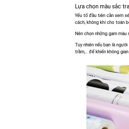
Lựa chọn màu sắc tr
Yếu tố đầu tiên cần xem xé
cách, không khí cho toàn b
Nên chọn những gam màu sá
Tuy nhiên nếu bạn là ngườ
trầm,... để khiến không gia