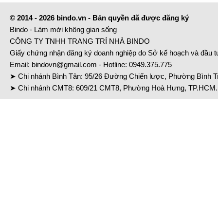
© 2014 - 2026 bindo.vn - Bản quyền đã được đăng ký
Bindo - Làm mới không gian sống
CÔNG TY TNHH TRANG TRÍ NHÀ BINDO
Giấy chứng nhận đăng ký doanh nghiệp do Sở kế hoạch và đầu 
Email:
bindovn@gmail.com
- Hotline:
0949.375.775
➤ Chi nhánh Bình Tân: 95/26 Đường Chiến lược, Phường Bình Tr
➤ Chi nhánh CMT8: 609/21 CMT8, Phường Hoà Hưng, TP.HCM. 