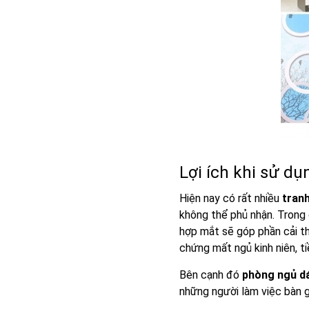
Lợi ích khi sử d
Hiện nay có rất nhiều
tranh
không thể phủ nhận. Trong 
hợp mắt sẽ góp phần cải th
chứng mất ngủ kinh niên, ti
Bên cạnh đó
phòng ngủ dá
những người làm việc bàn g