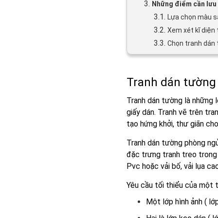
3.
Những điểm cần lưu 
3.1.
Lựa chọn màu s
3.2.
Xem xét kĩ diện 
3.3.
Chọn tranh dán 
Tranh dán tường
Tranh dán tường là những l
giấy dán. Tranh vẽ trên tr
tạo hứng khởi, thư giãn ch
Tranh dán tường phòng ngủ
đặc trưng tranh treo trong
Pvc hoặc vải bố, vải lụa ca
Yêu cầu tối thiểu của một t
Một lớp hình ảnh ( l