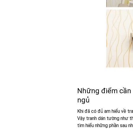
Những điểm cần l
ngủ
Khi đã có đủ am hiểu về tr
Vậy tranh dán tường như th
tìm hiểu những phần sau nh