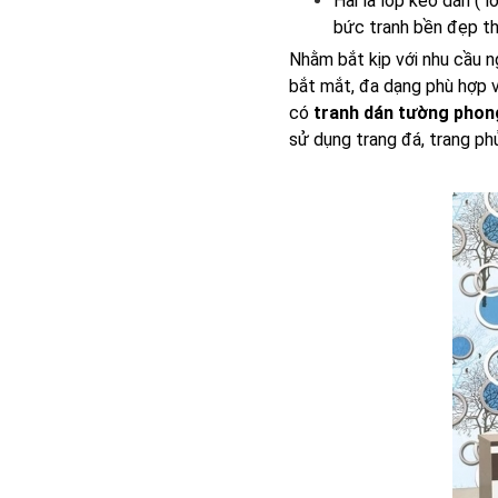
Hai là lớp keo dán ( 
bức tranh bền đẹp th
Nhằm bắt kịp với nhu cầu 
bắt mắt, đa dạng phù hợp v
có
tranh dán tường phong
sử dụng trang đá, trang phủ 