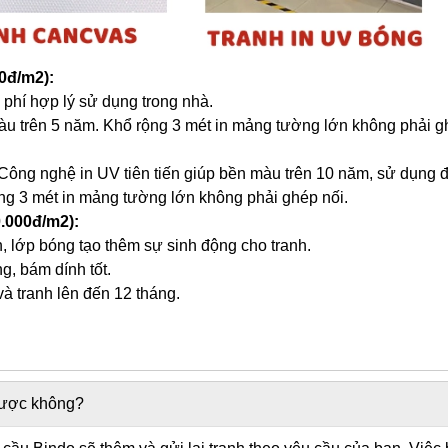
0đ/m2):
i phí hợp lý sử dụng trong nhà.
àu trên 5 năm. Khổ rộng 3 mét in mảng tường lớn không phải g
 Công nghệ in UV tiên tiến giúp bền màu trên 10 năm, sử dụng đ
ng 3 mét in mảng tường lớn không phải ghép nối.
0.000đ/m2):
, lớp bóng tạo thêm sự sinh động cho tranh.
, bám dính tốt.
và tranh lên đến 12 tháng.
 được không?