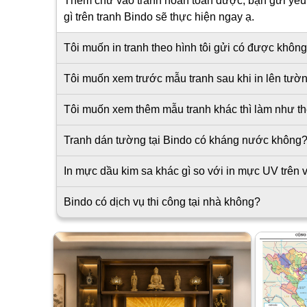
Thêm chữ vào tranh hoàn toàn được, bạn gửi yêu c
gì trên tranh Bindo sẽ thực hiện ngay ạ.
Tôi muốn in tranh theo hình tôi gửi có được khôn
Tôi muốn xem trước mẫu tranh sau khi in lên tư
Tôi muốn xem thêm mẫu tranh khác thì làm như t
Tranh dán tường tại Bindo có kháng nước không
In mực dầu kim sa khác gì so với in mực UV trên v
Bindo có dịch vụ thi công tại nhà không?