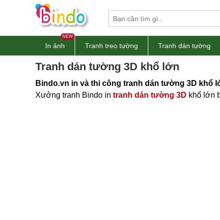
NEW
In ảnh
Tranh treo tường
Tranh dán tường
Tranh dán tường 3D khổ lớn
Bindo.vn in và thi công tranh dán tường 3D khổ lớ
Xưởng tranh Bindo in
tranh dán tường 3D
khổ lớn b