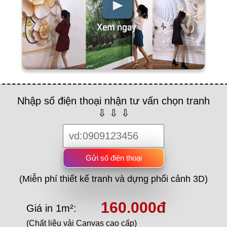
Nhập số điện thoại nhận tư vấn chọn tranh
⇩ ⇩ ⇩
Gửi số điện thoại
(Miễn phí thiết kế tranh và dựng phối cảnh 3D)
160.000đ
Giá in 1m²:
(Chất liệu vải Canvas cao cấp)