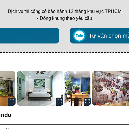
Dịch vụ thi công có bảo hành 12 tháng khu vực TPHCM
• Đóng khung theo yêu cầu
Tư vấn chọn m
indo