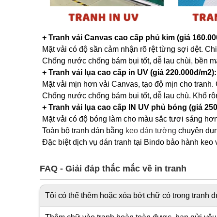
+ Tranh vải Canvas cao cấp phủ kim (giá 160.00
Mặt vải có độ sần cảm nhận rõ rệt từng sợi dệt. Ch
Chống nước chống bám bụi tốt, dễ lau chùi, bền m
+ Tranh vải lụa cao cấp in UV (giá 220.000đ/m2):
Mặt vải mịn hơn vải Canvas, tạo độ mịn cho tranh.
Chống nước chống bám bụi tốt, dễ lau chù. Khổ rộ
+ Tranh vải lụa cao cấp IN UV phủ bóng (giá 25
Mặt vải có độ bóng làm cho màu sắc tươi sáng hơn
Toàn bộ tranh dán bằng
keo dán tường
chuyên dụng
Đặc biệt dịch vụ dán tranh tại Bindo bảo hành keo 
FAQ - Giải đáp thắc mắc về in tranh
Tôi có thể thêm hoặc xóa bớt chữ có trong tranh