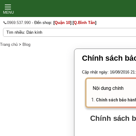
MENU
📞0969.537.990
- Đến shop:
[
Quận 10
]
[
Q.Bình Tân
]
Trang chủ
>
Blog
Chính sách bả
Cập nhật ngày: 16/08/2016 21
Nội dung chính
1.
Chính sách bảo hành
Chính sách b