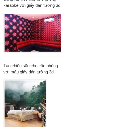
karaoke với giấy dán tường 3d
Tạo chiều sâu cho căn phòng
với mẫu giấy dán tường 3d