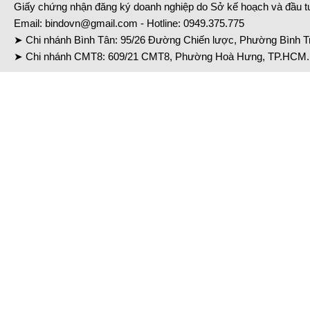
Giấy chứng nhận đăng ký doanh nghiệp do Sở kế hoạch và đầu 
Email:
bindovn@gmail.com
- Hotline:
0949.375.775
➤ Chi nhánh Bình Tân: 95/26 Đường Chiến lược, Phường Bình Tr
➤ Chi nhánh CMT8: 609/21 CMT8, Phường Hoà Hưng, TP.HCM. 