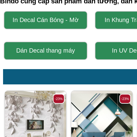
Bindo cung cấp sản phẩm dán tường, dán kí
In Decal Cán Bóng - Mờ
In Khung T
Dán Decal thang máy
In UV De
-23%
-23%