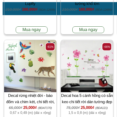
Lupffy
tường khổ lớn
160,000₫
160,000₫
210,000₫
210,000₫
(BDA-12699)
(BDA-12685)
Mua ngay
Mua ngay
-61%
-66%
Decal rừng nhiệt đới - báo
Decal hoa 5 cánh hồng có sẵn
đốm và chim két, chi tiết rời,
keo chi tiết rời dán tường đẹp
25,000₫
25,000₫
65,000₫
75,000₫
dán tường đẹp tại TPHCM
khổ 150cm x 80cm
(BDA7170)
(BDA121)
0,67 x 0,49 (m) (dài x rộng)
1,5 x 0,8 (m) (dài x rộng)