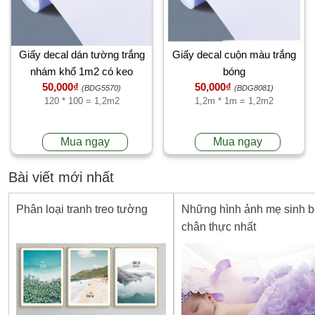
Giấy decal dán tường trắng
Giấy decal cuộn màu trắng
nhám khổ 1m2 có keo
bóng
50,000₫
50,000₫
(BDG5570)
(BDG8081)
120 * 100 = 1,2m2
1,2m * 1m = 1,2m2
Mua ngay
Mua ngay
Bài viết mới nhất
Phân loại tranh treo tường
Những hình ảnh mẹ sinh 
chân thực nhất