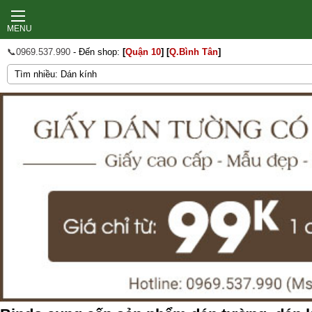
MENU
📞0969.537.990
- Đến shop:
[
Quận 10
]
[
Q.Bình Tân
]