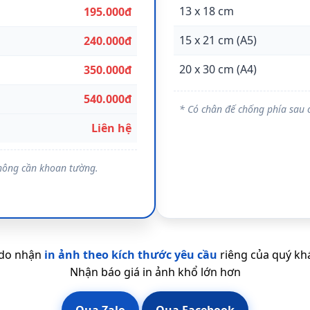
13 x 18 cm
195.000đ
15 x 21 cm (A5)
240.000đ
20 x 30 cm (A4)
350.000đ
540.000đ
* Có chân đế chống phía sau 
Liên hệ
hông cần khoan tường.
ndo nhận
in ảnh theo kích thước yêu cầu
riêng của quý kh
Nhận báo giá in ảnh khổ lớn hơn