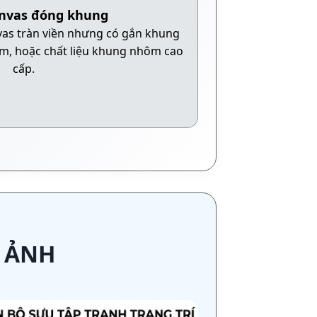
anvas đóng khung
vas tràn viền nhưng có gắn khung
cm, hoặc chất liệu khung nhôm cao
cấp.
N ẢNH