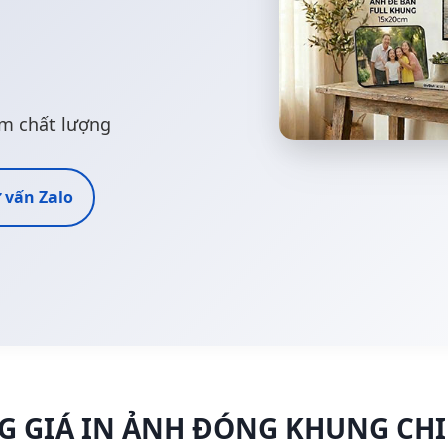
âm chất lượng
 vấn Zalo
G GIÁ IN ẢNH ĐÓNG KHUNG CHI 