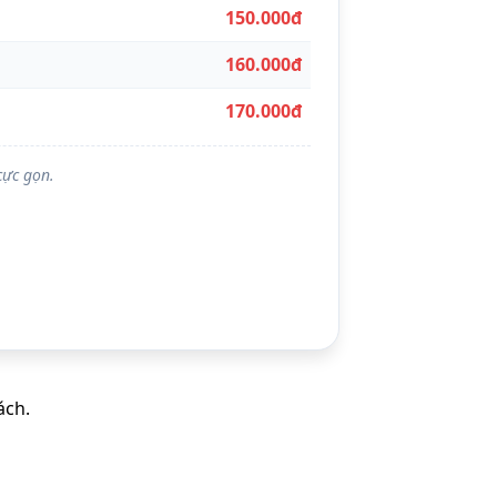
150.000đ
160.000đ
170.000đ
cực gọn.
ách.