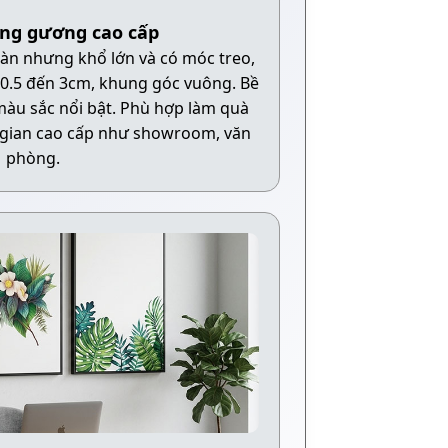
áng gương cao cấp
àn nhưng khổ lớn và có móc treo,
 0.5 đến 3cm, khung góc vuông. Bề
màu sắc nổi bật. Phù hợp làm quà
 gian cao cấp như showroom, văn
phòng.