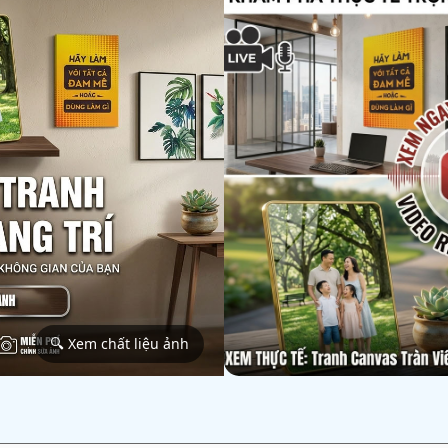
🔍 Xem chất liệu ảnh