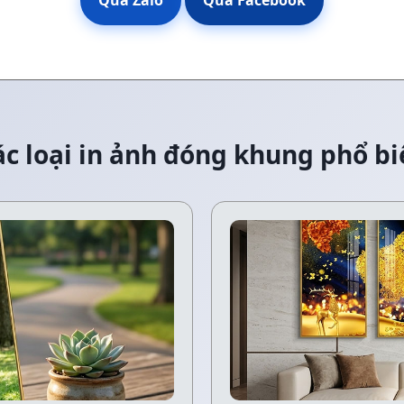
Qua Zalo
Qua Facebook
ác loại in ảnh đóng khung phổ bi