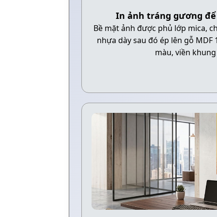
In ảnh tráng gương để
Bề mặt ảnh được phủ lớp mica, c
nhựa dày sau đó ép lên gỗ MDF
màu, viền khung 