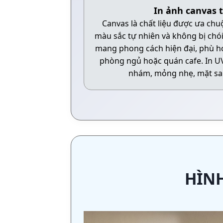
In ảnh canvas t
Canvas là chất liệu được ưa chu
màu sắc tự nhiên và không bị chó
mang phong cách hiện đại, phù hợ
phòng ngủ hoặc quán cafe. In UV
nhám, mỏng nhẹ, mặt sa
HÌNH