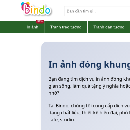
NEW
In ảnh
Tranh treo tường
Tranh dán tường
In ảnh đóng khung
Bạn đang tìm dịch vụ in ảnh đóng kh
gian sống, làm quà tặng ý nghĩa ho
nhớ?
Tại Bindo, chúng tôi cung cấp dịch v
dạng chất liệu, thiết kế hiện đại, p
cafe, studio.