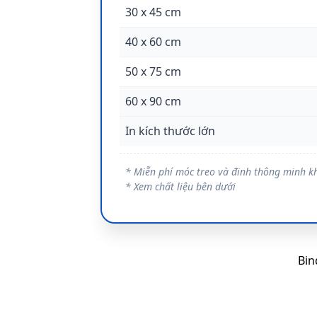
30 x 45 cm
40 x 60 cm
50 x 75 cm
60 x 90 cm
In kích thước lớn
* Miễn phí móc treo và đinh thông minh k
* Xem chất liệu bên dưới
Bi