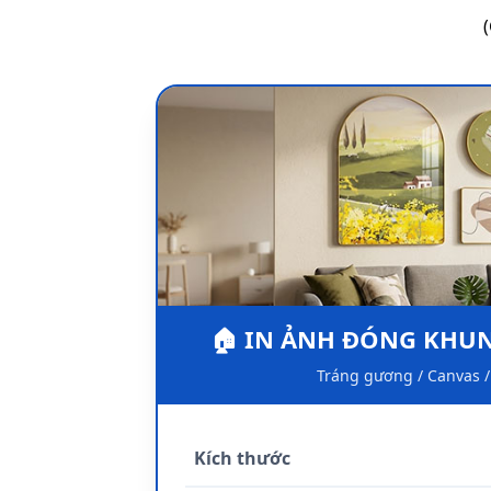
🏠 IN ẢNH ĐÓNG KHU
Tráng gương / Canvas /
Kích thước