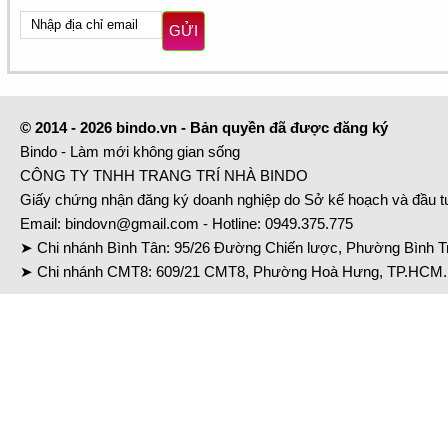
GỬI
© 2014 - 2026 bindo.vn - Bản quyền đã được đăng ký
Bindo - Làm mới không gian sống
CÔNG TY TNHH TRANG TRÍ NHÀ BINDO
Giấy chứng nhận đăng ký doanh nghiệp do Sở kế hoạch và đầu 
Email:
bindovn@gmail.com
- Hotline:
0949.375.775
➤ Chi nhánh Bình Tân: 95/26 Đường Chiến lược, Phường Bình Tr
➤ Chi nhánh CMT8: 609/21 CMT8, Phường Hoà Hưng, TP.HCM. 