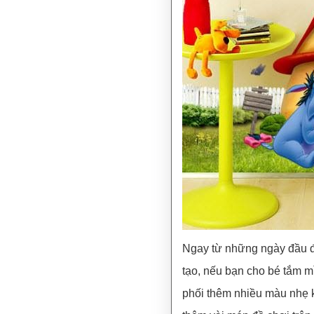
Ngay từ những ngày đầu đờ
tạo, nếu bạn cho bé tắm m
phối thêm nhiều màu nhẹ k