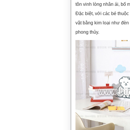
tôn vinh lòng nhân ái, b
Đặc biệt, với các bé thuộ
vật bằng kim loại như đèn 
phong thủy.