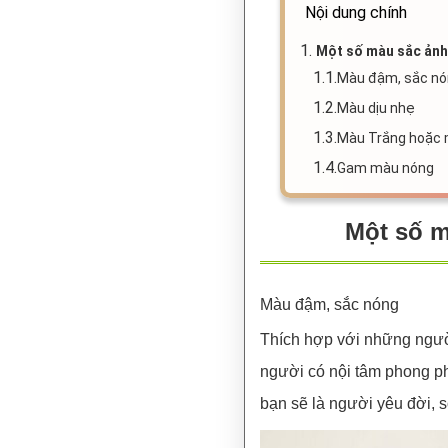
Nội dung chính
1.
Một số màu sắc ảnh 
1.1.
Màu đậm, sắc n
1.2.
Màu dịu nhẹ
1.3.
Màu Trắng hoặc
1.4.
Gam màu nóng
Một số m
Màu đậm, sắc nóng
Thích hợp với những người
người có nội tâm phong p
bạn sẽ là người yêu đời, s