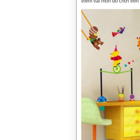
thêm vài món đồ chơi trên