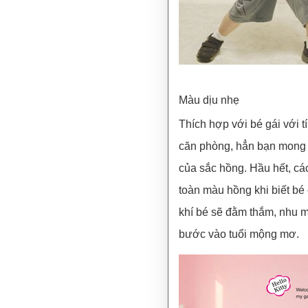
Màu dịu nhẹ
Thích hợp với bé gái với
căn phòng, hẳn bạn mong 
của sắc hồng. Hầu hết, các
toàn màu hồng khi biết bé c
khí bé sẽ đằm thắm, nhu mì
bước vào tuổi mộng mơ.