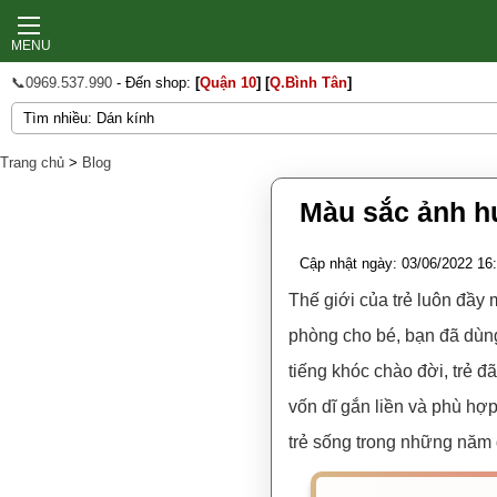
MENU
📞0969.537.990
- Đến shop:
[
Quận 10
]
[
Q.Bình Tân
]
Trang chủ
>
Blog
Màu sắc ảnh hư
Cập nhật ngày: 03/06/2022 16
Thế giới của trẻ luôn đầy 
phòng cho bé, bạn đã dùng
tiếng khóc chào đời, trẻ 
vốn dĩ gắn liền và phù hợp
trẻ sống trong những năm 