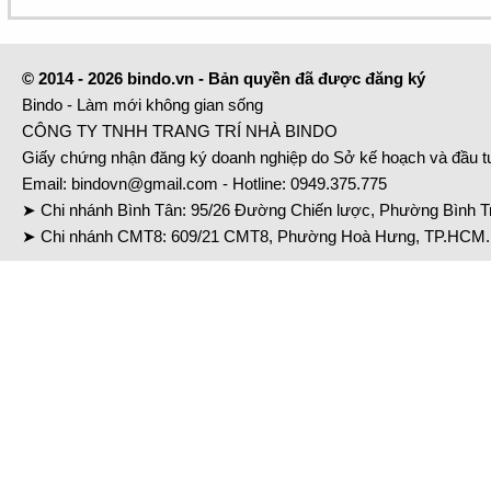
© 2014 - 2026 bindo.vn - Bản quyền đã được đăng ký
Bindo - Làm mới không gian sống
CÔNG TY TNHH TRANG TRÍ NHÀ BINDO
Giấy chứng nhận đăng ký doanh nghiệp do Sở kế hoạch và đầu 
Email:
bindovn@gmail.com
- Hotline:
0949.375.775
➤ Chi nhánh Bình Tân: 95/26 Đường Chiến lược, Phường Bình Tr
➤ Chi nhánh CMT8: 609/21 CMT8, Phường Hoà Hưng, TP.HCM. 