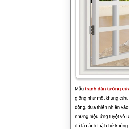
Mẫu
tranh dán tường cử
giống như một khung cửa s
động, đưa thiên nhiên và
những hiệu ứng tuyệt vời 
đó là cảnh thật chứ không 