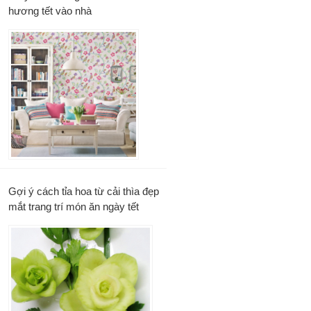
hương tết vào nhà
Gợi ý cách tỉa hoa từ cải thìa đẹp
mắt trang trí món ăn ngày tết