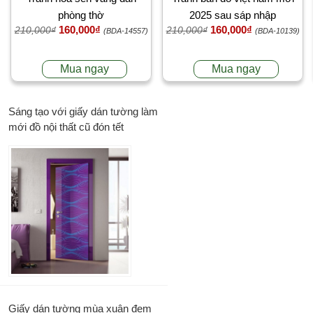
phòng thờ
2025 sau sáp nhập
160,000₫
160,000₫
210,000₫
210,000₫
(BDA-14557)
(BDA-10139)
Mua ngay
Mua ngay
Sáng tạo với giấy dán tường làm
mới đồ nội thất cũ đón tết
Giấy dán tường mùa xuân đem