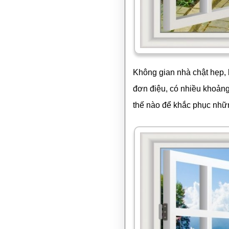
Không gian nhà chật hẹp, 
đơn điệu, có nhiều khoảng
thế nào để khắc phục nhữ