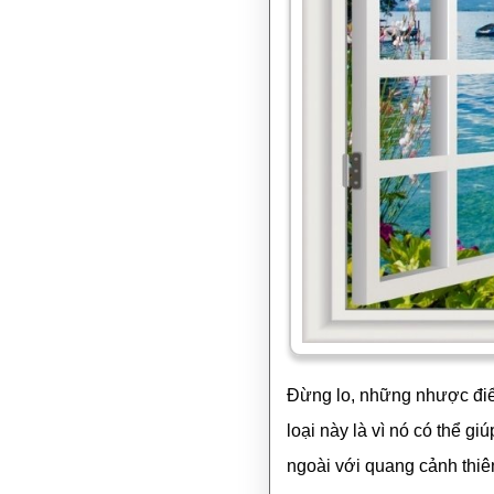
Đừng lo, những nhược điể
loại này là vì nó có thể g
ngoài với quang cảnh thi