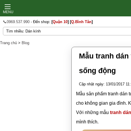
MENU
📞0969.537.990
- Đến shop:
[
Quận 10
]
[
Q.Bình Tân
]
Trang chủ
>
Blog
Mẫu tranh dán
sống động
Cập nhật ngày: 13/01/2017 11
Mẫu sản phẩm tranh dán t
cho không gian gia đình. 
Với những mẫu
tranh dá
mình thích.