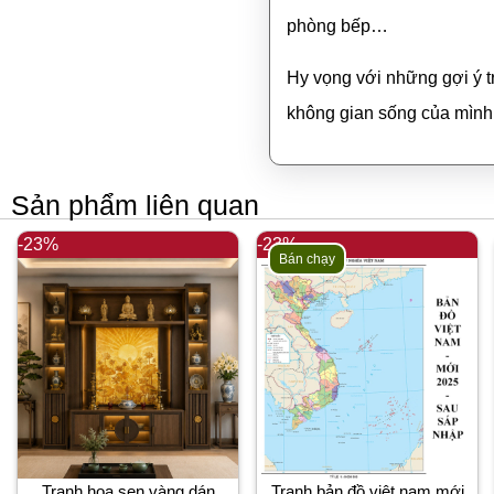
phòng bếp…
Hy vọng với những gợi ý t
không gian sống của mình
Sản phẩm liên quan
-23%
-23%
Bán chạy
Tranh hoa sen vàng dán
Tranh bản đồ việt nam mới