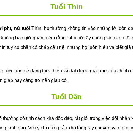
Tuổi Thìn
 phụ nữ tuổi Thìn
, họ thường không tin vào những lời đồn đại
 không bao giờ quan niệm rằng “phụ nữ lấy chồng sinh con rồi gi
hìn tuy có phần cố chấp câu nệ, nhưng họ luôn hiểu và biết giá 
người luôn dễ dàng thực hiện và đạt được giấc mơ của chính 
con giáp này càng trở nên giàu có.
Tuổi Dần
 thường có tính cách khá độc đáo, rất giỏi trong việc đối nhân 
ăng lãnh đạo. Với ý chí cứng rắn khó lòng lay chuyển và niềm t