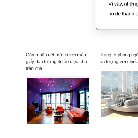
Vì vậy, những
họ dễ thành c
Cảm nhận nét mới lạ với mẫu
Trang trí phòng ng
giấy dán tường 3d ảo diệu cho
ấn tượng với chiếc
trần nhà