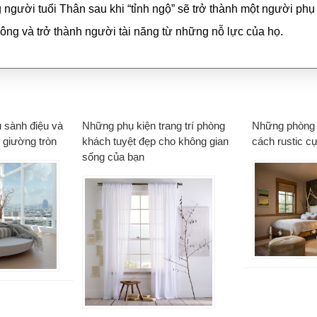
 người tuổi Thân sau khi “tỉnh ngộ” sẽ trở thành một người ph
ông và trở thành người tài năng từ những nỗ lực của họ.
ủ sành điệu và
Những phụ kiện trang trí phòng
Những phòng
 giường tròn
khách tuyệt đẹp cho không gian
cách rustic c
sống của bạn