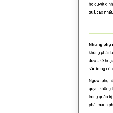
họ quyết định
quả cao nhất.
Những phụ n
không phải là
được kế hoạch
sắc trong côn
Người phụ nữ 
quyết không 
trong quản tr
phái mạnh ph