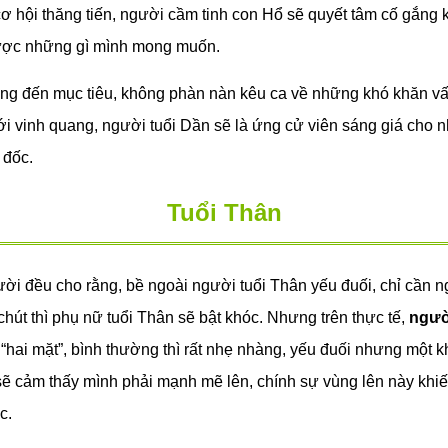
ơ hội thăng tiến, người cầm tinh con Hổ sẽ quyết tâm cố gắng
ược những gì mình mong muốn.
ng đến mục tiêu, không phàn nàn kêu ca về những khó khăn vất
 vinh quang, người tuổi Dần sẽ là ứng cử viên sáng giá cho nh
 đốc.
Tuổi Thân
ời đều cho rằng, bề ngoài người tuổi Thân yếu đuối, chỉ cần n
chút thì phụ nữ tuổi Thân sẽ bật khóc. Nhưng trên thực tế,
ngườ
“hai mặt”, bình thường thì rất nhẹ nhàng, yếu đuối nhưng một kh
ọ sẽ cảm thấy mình phải mạnh mẽ lên, chính sự vùng lên này kh
c.