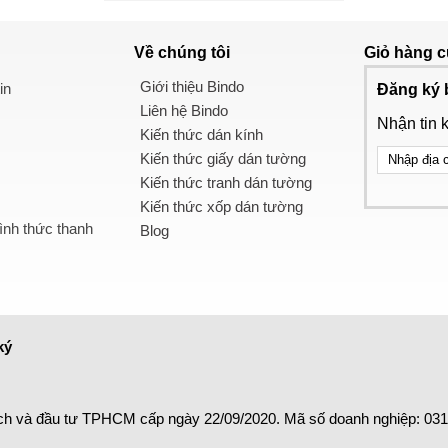
Về chúng tôi
Giỏ hàng
c
Giới thiệu Bindo
in
Đăng ký 
Liên hệ Bindo
Nhận tin 
Kiến thức dán kính
Kiến thức giấy dán tường
Kiến thức tranh dán tường
Kiến thức xốp dán tường
nh thức thanh
Blog
ký
ch và đầu tư TPHCM cấp ngày 22/09/2020. Mã số doanh nghiệp: 03