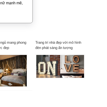
ụ nữ mạnh mẽ,
 ngủ mang phong
Trang trí nhà đẹp với mô hình
ực đẹp
đèn phát sáng ấn tượng