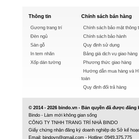
Thông tin
Chính sách
bán hàng
Gương trang trí
Chính sách bảo mật thông t
Đèn ngủ
Chính sách bảo hành
Sàn gỗ
Quy định sử dụng
In tem nhãn
Bảng giá dịch vụ giao hàng
Xốp dán tường
Phương thức giao hàng
Hướng dẫn mua hàng và Hì
toán
Quy định đổi trả hàng
© 2014 - 2026 bindo.vn - Bản quyền đã được đăng 
Bindo - Làm mới không gian sống
CÔNG TY TNHH TRANG TRÍ NHÀ BINDO
Giấy chứng nhận đăng ký doanh nghiệp do Sở kế hoạ
Email:
bindovn@gmail.com
- Hotline:
0949.375.775