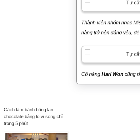
Thành viên nhóm nhạc Miss
nàng trở nên đáng yêu, dễ
Cô nàng
Hari Won
cũng rấ
Cách làm bánh bông lan
chocolate bằng lò vi sóng chỉ
trong 5 phút