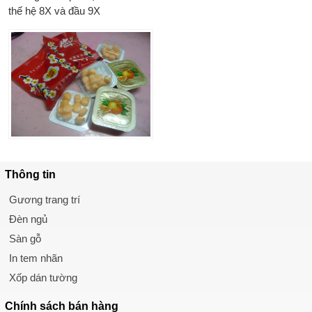
thế hệ 8X và đầu 9X
Thông tin
Gương trang trí
Đèn ngủ
Sàn gỗ
In tem nhãn
Xốp dán tường
Chính sách
bán hàng