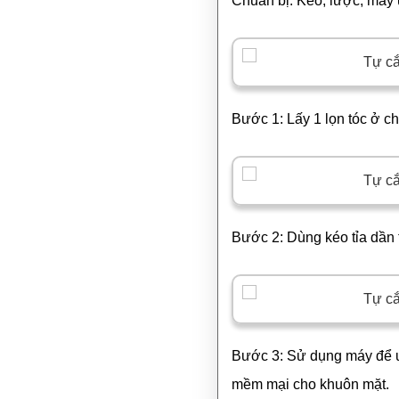
Chuẩn bị: Kéo, lược, máy 
Bước 1: Lấy 1 lọn tóc ở ch
Bước 2: Dùng kéo tỉa dần t
Bước 3: Sử dụng máy để uố
mềm mại cho khuôn mặt.