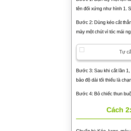
tên đối xứng như hình 1. S
Bước 2: Dùng kéo cắt thẳng
mày một chút vì tóc mái n
Bước 3: Sau khi cắt lần 1,
bảo độ dài tối thiểu là ch
Bước 4: Bỏ chiếc thun buộ
Cách 2