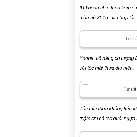
IU không chịu thua kém chị
mùa hè 2015 - kết hợp tóc
Yoona, cô nàng có lượng f
với tóc mái thưa dịu hiền.
Tóc mái thưa không kén k
thậm chí cả tóc đuôi ngựa