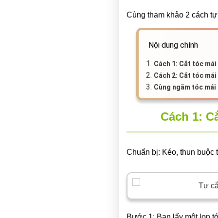
Cùng tham khảo 2 cách t
Nội dung chính
1.
Cách 1: Cắt tóc mái
2.
Cách 2: Cắt tóc mái
3.
Cùng ngắm tóc mái 
Cách 1: Cắ
Chuẩn bị: Kéo, thun buộc 
Bước 1: Bạn lấy một lọn tó