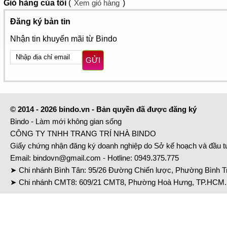
Giỏ hàng
của tôi
(
Xem giỏ hàng
)
Đăng ký bản tin
Nhận tin khuyến mãi từ Bindo
GỬI
© 2014 - 2026 bindo.vn - Bản quyền đã được đăng ký
Bindo - Làm mới không gian sống
CÔNG TY TNHH TRANG TRÍ NHÀ BINDO
Giấy chứng nhận đăng ký doanh nghiệp do Sở kế hoạch và đầu 
Email:
bindovn@gmail.com
- Hotline:
0949.375.775
➤ Chi nhánh Bình Tân: 95/26 Đường Chiến lược, Phường Bình Tr
➤ Chi nhánh CMT8: 609/21 CMT8, Phường Hoà Hưng, TP.HCM. 