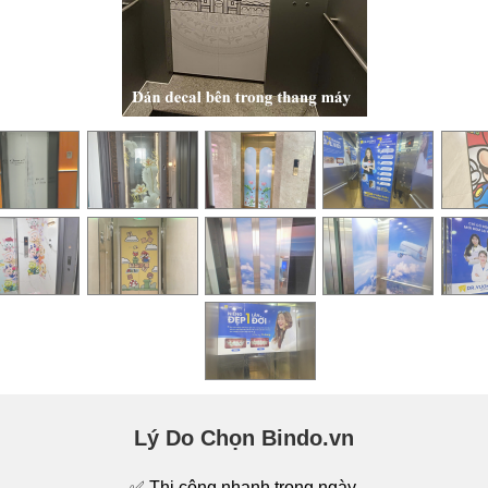
Lý Do Chọn Bindo.vn
✅ Thi công nhanh trong ngày.