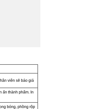
hân viên sẽ báo giá
in ấn thành phẩm. In
ong bóng, phồng rộp