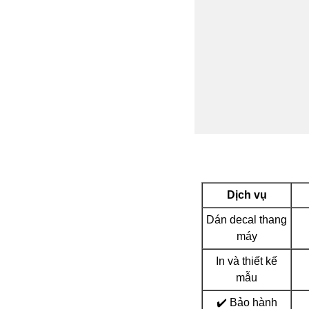
Dịch vụ
Dán decal thang
máy
In và thiết kế
mẫu
✔️ Bảo hành