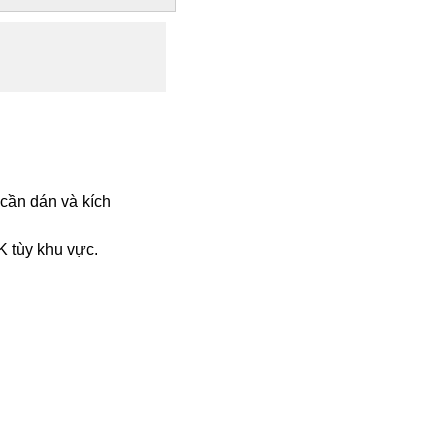
cần dán và kích
K tùy khu vực.