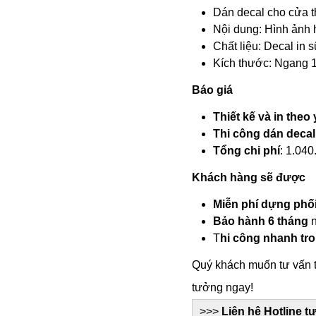
Dán decal cho cửa t
Nội dung: Hình ảnh 
Chất liệu: Decal in 
Kích thước: Ngang 1
Báo giá
Thiết kế và in the
Thi công dán decal
Tổng chi phí
: 1.04
Khách hàng sẽ được
Miễn phí dựng phố
Bảo hành 6 tháng
n
T
hi công nhanh tr
Quý khách muốn tư vấn t
tưởng ngay!
>>>
Liên hệ Hotline t