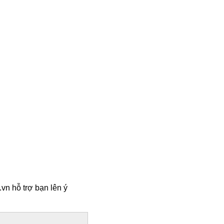
vn hỗ trợ bạn lên ý