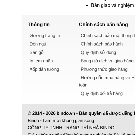
Bàn giao và nghiệm t
Thông tin
Chính sách
bán hàng
Gương trang trí
Chính sách bảo mật thông t
Đèn ngủ
Chính sách bảo hành
Sàn gỗ
Quy định sử dụng
In tem nhãn
Bảng giá dịch vụ giao hàng
Xốp dán tường
Phương thức giao hàng
Hướng dẫn mua hàng và Hì
toán
Quy định đổi trả hàng
© 2014 - 2026 bindo.vn - Bản quyền đã được đăng 
Bindo - Làm mới không gian sống
CÔNG TY TNHH TRANG TRÍ NHÀ BINDO
Giấy chứng nhận đăng ký doanh nghiệp do Sở kế hoạ