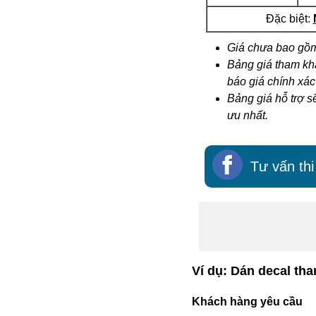
Đặc biệt:
Giá chưa bao gồm
Bảng giá tham khả
báo giá chính xác
Bảng giá hỗ trợ s
ưu nhất.
Tư vấn th
Ví dụ: Dán decal th
Khách hàng yêu cầu