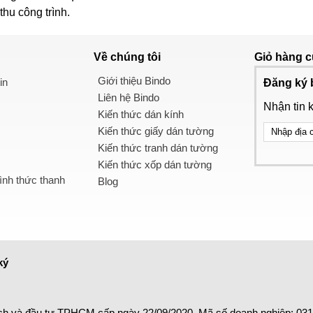
hu công trình.
Về chúng tôi
Giỏ hàng
c
Giới thiệu Bindo
in
Đăng ký 
Liên hệ Bindo
Nhận tin 
Kiến thức dán kính
Kiến thức giấy dán tường
Kiến thức tranh dán tường
Kiến thức xốp dán tường
nh thức thanh
Blog
ký
ch và đầu tư TPHCM cấp ngày 22/09/2020. Mã số doanh nghiệp: 03