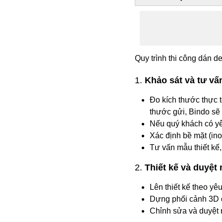
Quy trình thi công dán 
1.
Khảo sát và tư vấ
Đo kích thước thực 
thước gửi, Bindo sẽ
Nếu quý khách có yêu
Xác định bề mặt (ino
Tư vấn mẫu thiết kế, 
2.
Thiết kế và duyệt
Lên thiết kế theo yê
Dựng phối cảnh 3D 
Chỉnh sửa và duyệt 