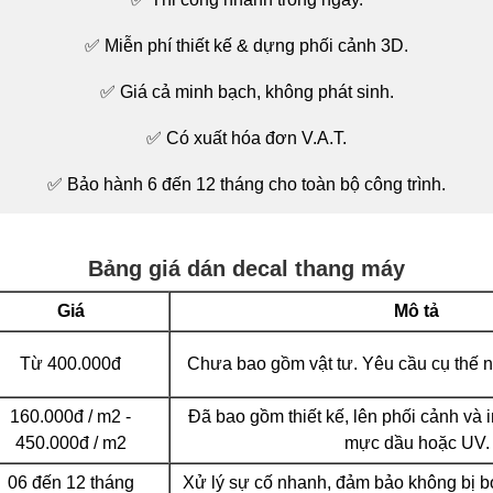
✅ Miễn phí thiết kế & dựng phối cảnh 3D.
✅ Giá cả minh bạch, không phát sinh.
✅ Có xuất hóa đơn V.A.T.
✅ Bảo hành 6 đến 12 tháng cho toàn bộ công trình.
Bảng giá dán decal thang máy
Giá
Mô tả
Từ 400.000đ
Chưa bao gồm vật tư. Yêu cầu cụ thế n
160.000đ / m2 -
Đã bao gồm thiết kế, lên phối cảnh và 
450.000đ / m2
mực dầu hoặc UV.
06 đến 12 tháng
Xử lý sự cố nhanh, đảm bảo không bị b