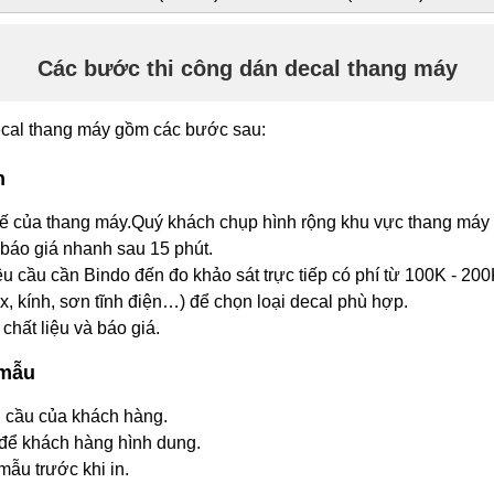
Các bước thi công dán decal thang máy
decal thang máy gồm các bước sau:
n
tế của thang máy.Quý khách chụp hình rộng khu vực thang máy 
 báo giá nhanh sau 15 phút.
 cầu cần Bindo đến đo khảo sát trực tiếp có phí từ 100K - 200
x, kính, sơn tĩnh điện…) để chọn loại decal phù hợp.
chất liệu và báo giá.
 mẫu
u cầu của khách hàng.
để khách hàng hình dung.
mẫu trước khi in.