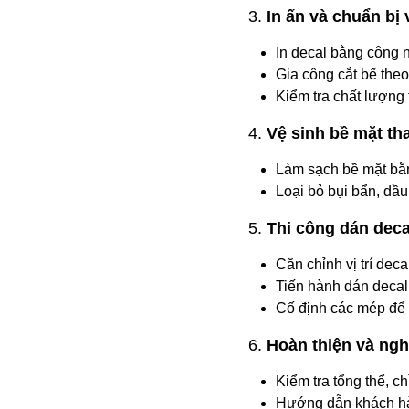
3.
In ấn và chuẩn bị v
In decal bằng công 
Gia công cắt bế theo 
Kiểm tra chất lượng 
4.
Vệ sinh bề mặt t
Làm sạch bề mặt bằ
Loại bỏ bụi bẩn, dầ
5.
Thi công dán deca
Căn chỉnh vị trí decal
Tiến hành dán decal 
Cố định các mép để 
6.
Hoàn thiện và ngh
Kiểm tra tổng thể, ch
Hướng dẫn khách hà