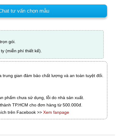
hat tư vấn chọn mẫu
 trọn gói.
ty (miễn phí thiết kế).
 trung gian đảm bảo chất lượng và an toàn tuyệt đối.
ản phẩm chưa sử dụng, lỗi do nhà sản xuất.
i thành TP.HCM cho đơn hàng từ 500.000đ.
hích trên Facebook >>
Xem fanpage