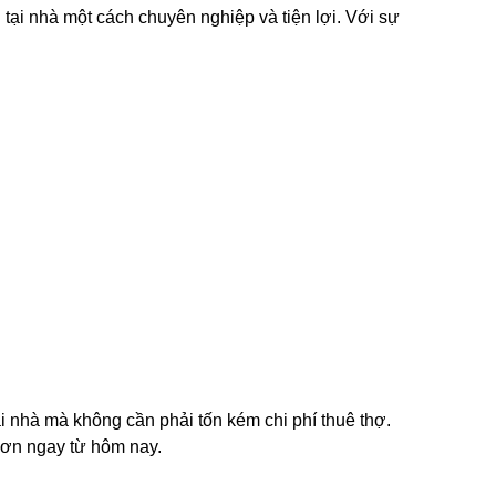
tại nhà một cách chuyên nghiệp và tiện lợi. Với sự
ại nhà mà không cần phải tốn kém chi phí thuê thợ.
hơn ngay từ hôm nay.