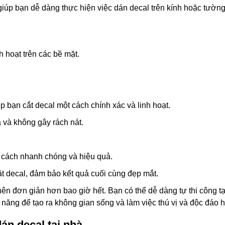
iúp bạn dễ dàng thực hiện việc dán decal trên kính hoặc tường 
h hoạt trên các bề mặt.
 bạn cắt decal một cách chính xác và linh hoạt.
 và không gây rách nát.
t cách nhanh chóng và hiệu quả.
t decal, đảm bảo kết quả cuối cùng đẹp mắt.
 nên đơn giản hơn bao giờ hết. Bạn có thể dễ dàng tự thi công t
năng để tạo ra không gian sống và làm việc thú vị và độc đáo 
án decal tại nhà