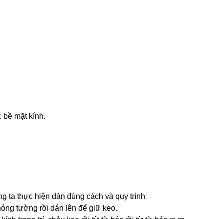
c bề mặt kính.
g ta thực hiện dán đúng cách và quy trình
óng tường rồi dán lên để giữ keo.