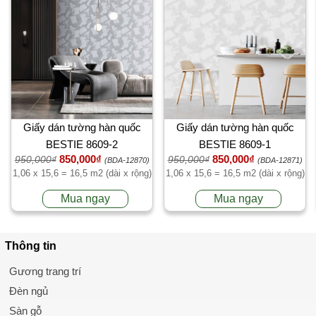
Giấy dán tường hàn quốc
Giấy dán tường hàn quốc
BESTIE 8609-2
BESTIE 8609-1
850,000₫
850,000₫
950,000₫
950,000₫
(BDA-12870)
(BDA-12871)
1,06 x 15,6 = 16,5 m2 (dài x rộng)
1,06 x 15,6 = 16,5 m2 (dài x rộng)
Mua ngay
Mua ngay
Thông tin
Gương trang trí
Đèn ngủ
Sàn gỗ