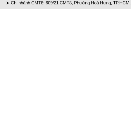
➤ Chi nhánh CMT8: 609/21 CMT8, Phường Hoà Hưng, TP.HCM. 