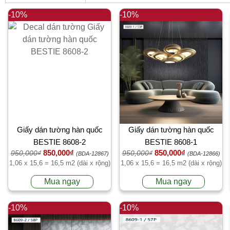
-10%
-10%
Giấy dán tường hàn quốc
Giấy dán tường hàn quốc
BESTIE 8608-2
BESTIE 8608-1
850,000₫
850,000₫
950,000₫
950,000₫
(BDA-12867)
(BDA-12866)
1,06 x 15,6 = 16,5 m2 (dài x rộng)
1,06 x 15,6 = 16,5 m2 (dài x rộng)
Mua ngay
Mua ngay
-10%
-10%