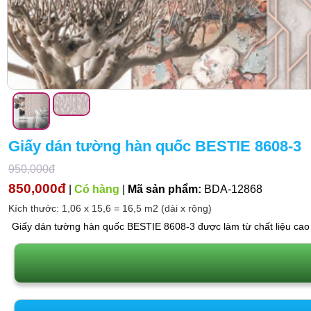
Giấy dán tường hàn quốc BESTIE 8608-3
950,000đ
850,000đ
|
Có hàng
|
Mã sản phẩm:
BDA-12868
Kích thước: 1,06 x 15,6 = 16,5 m2 (dài x rộng)
Giấy dán tường hàn quốc BESTIE 8608-3 được làm từ chất liệu cao c