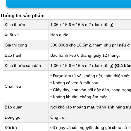
Thông tin sản phẩm
Kích thước
1,06 x 15,6 = 16,5 m2 (dài x rộng)
Xuất xứ
Hàn quốc
Giá thi công
300.000đ cho 16,5m2, thêm phụ phí nếu ở 
Bảo hành
Bảo hành keo 6 tháng, giấy 12 tháng.
Kích thước sau dán
1,06 x 15,6 = 16,5 m2 (dài x rộng)
(Giá bá
• Được làm từ vải không dệt, thân thiện với
• Không có keo ở mặt sau.
Chất liệu
• Giấy dày, hoa văn nổi độc đáo, sang trọng
• Kháng khuẩn, chống ẩm mốc.
Bảo quản
Nơi khô ráo thoáng mát, tránh ánh nắng trự
Đóng gói
Ống tròn
Đổi trả
03 ngày và còn nguyên đóng gói chưa sử 