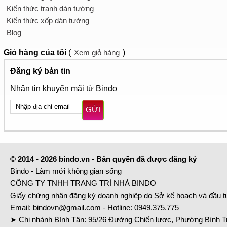
Kiến thức tranh dán tường
Kiến thức xốp dán tường
Blog
Giỏ hàng
của tôi
(
Xem giỏ hàng
)
Đăng ký bản tin
Nhận tin khuyến mãi từ Bindo
GỬI
© 2014 - 2026 bindo.vn - Bản quyền đã được đăng ký
Bindo - Làm mới không gian sống
CÔNG TY TNHH TRANG TRÍ NHÀ BINDO
Giấy chứng nhận đăng ký doanh nghiệp do Sở kế hoạch và đầu 
Email:
bindovn@gmail.com
- Hotline:
0949.375.775
➤ Chi nhánh Bình Tân: 95/26 Đường Chiến lược, Phường Bình Tr