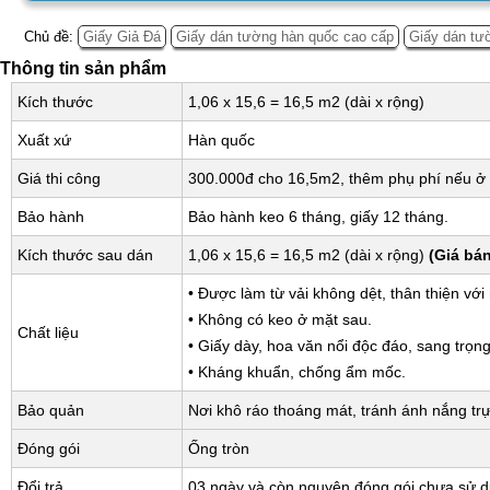
Chủ đề:
Giấy Giả Đá
Giấy dán tường hàn quốc cao cấp
Giấy dán tư
Thông tin sản phẩm
Kích thước
1,06 x 15,6 = 16,5 m2 (dài x rộng)
Xuất xứ
Hàn quốc
Giá thi công
300.000đ cho 16,5m2, thêm phụ phí nếu ở 
Bảo hành
Bảo hành keo 6 tháng, giấy 12 tháng.
Kích thước sau dán
1,06 x 15,6 = 16,5 m2 (dài x rộng)
(Giá bá
• Được làm từ vải không dệt, thân thiện với
• Không có keo ở mặt sau.
Chất liệu
• Giấy dày, hoa văn nổi độc đáo, sang trọng
• Kháng khuẩn, chống ẩm mốc.
Bảo quản
Nơi khô ráo thoáng mát, tránh ánh nắng trự
Đóng gói
Ống tròn
Đổi trả
03 ngày và còn nguyên đóng gói chưa sử 