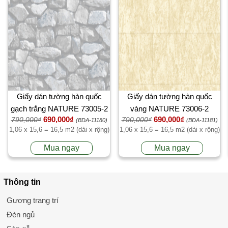
Giấy dán tường hàn quốc
Giấy dán tường hàn quốc
gạch trắng NATURE 73005-2
vàng NATURE 73006-2
690,000₫
690,000₫
790,000₫
790,000₫
(BDA-11180)
(BDA-11181)
1,06 x 15,6 = 16,5 m2 (dài x rộng)
1,06 x 15,6 = 16,5 m2 (dài x rộng)
Mua ngay
Mua ngay
Thông tin
Gương trang trí
Đèn ngủ