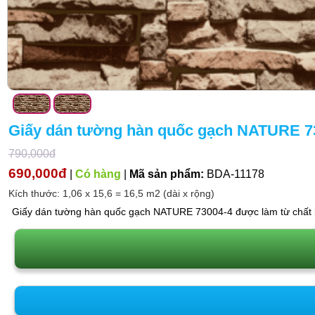
Giấy dán tường hàn quốc gạch NATURE 7
790,000đ
690,000đ
|
Có hàng
|
Mã sản phẩm:
BDA-11178
Kích thước: 1,06 x 15,6 = 16,5 m2 (dài x rộng)
Giấy dán tường hàn quốc gạch NATURE 73004-4 được làm từ chất liệ