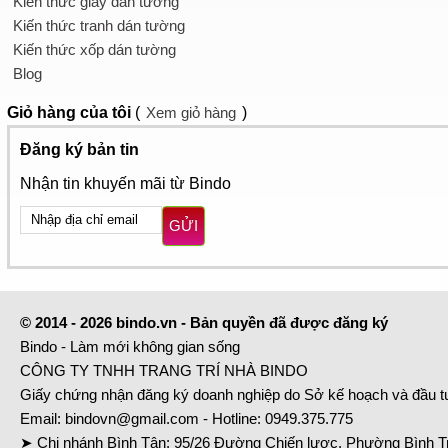
Kiến thức giấy dán tường
Kiến thức tranh dán tường
Kiến thức xốp dán tường
Blog
Giỏ hàng
của tôi
(
Xem giỏ hàng
)
Đăng ký bản tin
Nhận tin khuyến mãi từ Bindo
GỬI
© 2014 - 2026 bindo.vn - Bản quyền đã được đăng ký
Bindo - Làm mới không gian sống
CÔNG TY TNHH TRANG TRÍ NHÀ BINDO
Giấy chứng nhận đăng ký doanh nghiệp do Sở kế hoạch và đầu 
Email:
bindovn@gmail.com
- Hotline:
0949.375.775
➤ Chi nhánh Bình Tân: 95/26 Đường Chiến lược, Phường Bình Tr