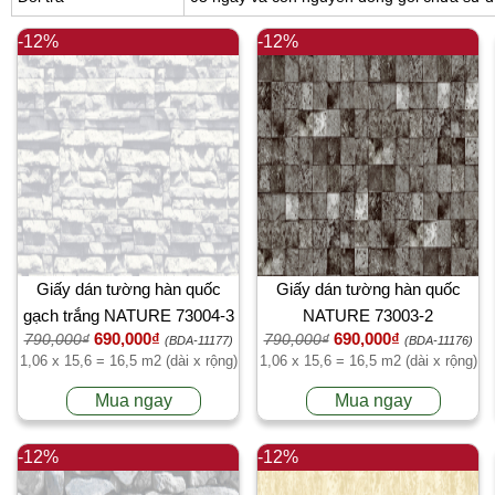
-12%
-12%
Giấy dán tường hàn quốc
Giấy dán tường hàn quốc
gạch trắng NATURE 73004-3
NATURE 73003-2
690,000₫
690,000₫
790,000₫
790,000₫
(BDA-11177)
(BDA-11176)
1,06 x 15,6 = 16,5 m2 (dài x rộng)
1,06 x 15,6 = 16,5 m2 (dài x rộng)
Mua ngay
Mua ngay
-12%
-12%