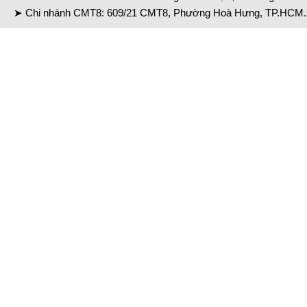
➤ Chi nhánh CMT8: 609/21 CMT8, Phường Hoà Hưng, TP.HCM. 