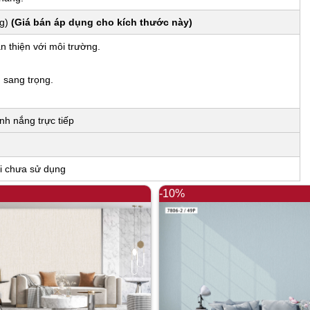
ng)
(Giá bán áp dụng cho kích thước này)
n thiện với môi trường.
, sang trọng.
nh nắng trực tiếp
i chưa sử dụng
-10%