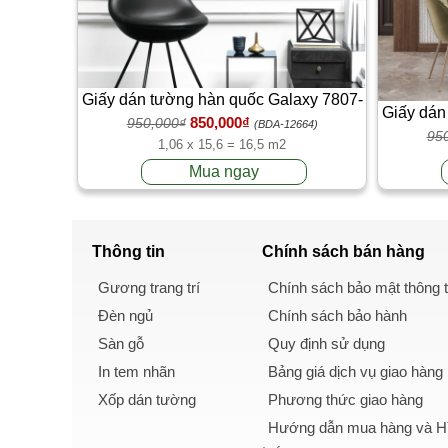
Giấy dán tường hàn quốc Galaxy 7807-
Giấy dán
850,000₫
950,000₫
1
(BDA-12664)
95
1,06 x 15,6 = 16,5 m2
Mua ngay
Thông tin
Chính sách
bán hàng
Gương trang trí
Chính sách bảo mật thông t
Đèn ngủ
Chính sách bảo hành
Sàn gỗ
Quy định sử dụng
In tem nhãn
Bảng giá dịch vụ giao hàng
Xốp dán tường
Phương thức giao hàng
Hướng dẫn mua hàng và Hì