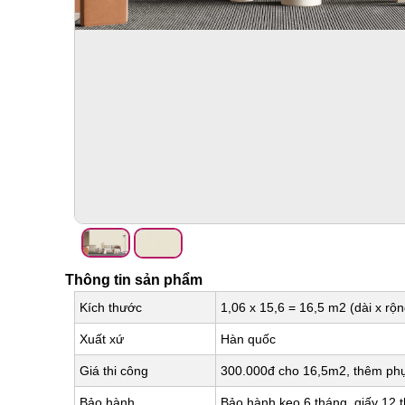
Thông tin sản phẩm
Kích thước
1,06 x 15,6 = 16,5 m2 (dài x rộn
Xuất xứ
Hàn quốc
Giá thi công
300.000đ cho 16,5m2, thêm phụ 
Bảo hành
Bảo hành keo 6 tháng, giấy 12 