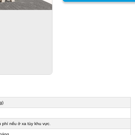
g)
phí nếu ở xa tùy khu vực.
tháng.