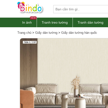
NEW
In ảnh
Tranh treo tường
Tranh dán tường
Trang chủ
>
Giấy dán tường
>
Giấy dán tường hàn quốc