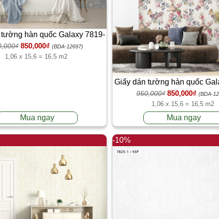
 tường hàn quốc Galaxy 7819-
850,000₫
0,000₫
1
(BDA-12697)
1,06 x 15,6 = 16,5 m2
Giấy dán tường hàn quốc Gal
850,000₫
950,000₫
1
(BDA-12
1,06 x 15,6 = 16,5 m2
Mua ngay
Mua ngay
-10%