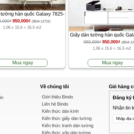
 tường hàn quốc Galaxy 7825-
850,000₫
0,000₫
2
(BDA-12711)
1,06 x 15,6 = 16,5 m2
Giấy dán tường hàn quốc Gal
850,000₫
950,000₫
1
(BDA-12
1,06 x 15,6 = 16,5 m2
Mua ngay
Mua ngay
Về chúng tôi
Giỏ hàng
c
Giới thiệu Bindo
in
Đăng ký 
Liên hệ Bindo
Nhận tin 
Kiến thức dán kính
Kiến thức giấy dán tường
Kiến thức tranh dán tường
Kiến thức xốp dán tường