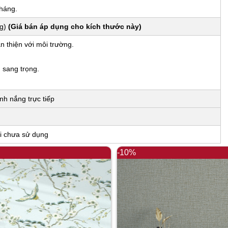
tháng.
ng)
(Giá bán áp dụng cho kích thước này)
n thiện với môi trường.
, sang trọng.
nh nắng trực tiếp
i chưa sử dụng
-10%