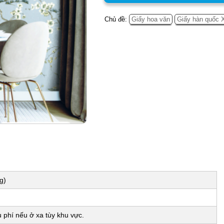
Chủ đề:
Giấy hoa văn
Giấy hàn quốc 
g)
phí nếu ở xa tùy khu vực.