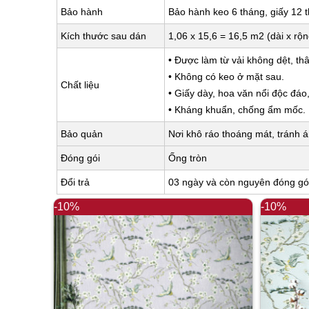
Bảo hành
Bảo hành keo 6 tháng, giấy 12 
Kích thước sau dán
1,06 x 15,6 = 16,5 m2 (dài x rộ
• Được làm từ vải không dệt, thâ
• Không có keo ở mặt sau.
Chất liệu
• Giấy dày, hoa văn nổi độc đáo
• Kháng khuẩn, chống ẩm mốc.
Bảo quản
Nơi khô ráo thoáng mát, tránh á
Đóng gói
Ống tròn
Đổi trả
03 ngày và còn nguyên đóng gó
-10%
-10%