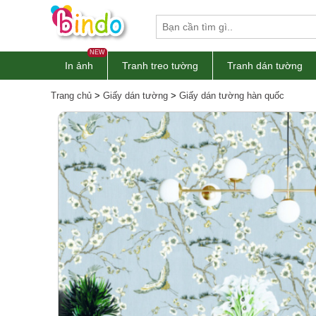
NEW
In ảnh
Tranh treo tường
Tranh dán tường
Trang chủ
>
Giấy dán tường
>
Giấy dán tường hàn quốc