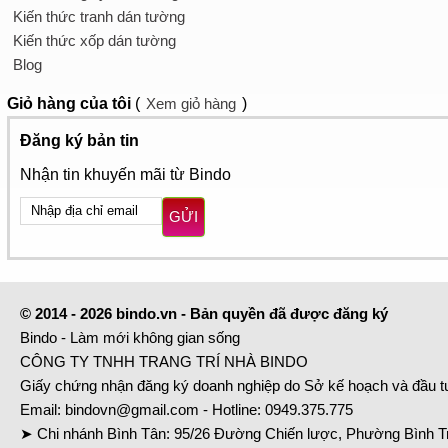
Kiến thức tranh dán tường
Kiến thức xốp dán tường
Blog
Giỏ hàng
của tôi
(
Xem giỏ hàng
)
Đăng ký bản tin
Nhận tin khuyến mãi từ Bindo
GỬI
© 2014 - 2026 bindo.vn - Bản quyền đã được đăng ký
Bindo - Làm mới không gian sống
CÔNG TY TNHH TRANG TRÍ NHÀ BINDO
Giấy chứng nhận đăng ký doanh nghiệp do Sở kế hoạch và đầu 
Email:
bindovn@gmail.com
- Hotline:
0949.375.775
➤ Chi nhánh Bình Tân: 95/26 Đường Chiến lược, Phường Bình Tr