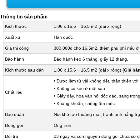
Thông tin sản phẩm
Kích thước
1,06 x 15,6 = 16,5 m2 (dài x rộng)
Xuất xứ
Hàn quốc
Giá thi công
300.000đ cho 16,5m2, thêm phụ phí nếu ở 
Bảo hành
Bảo hành keo 6 tháng, giấy 12 tháng.
Kích thước sau dán
1,06 x 15,6 = 16,5 m2 (dài x rộng)
(Giá bá
• Được làm từ vải không dệt, thân thiện với
• Không có keo ở mặt sau.
Chất liệu
• Giấy dày, hoa văn nổi độc đáo, sang trọng
• Kháng khuẩn, chống ẩm mốc.
Bảo quản
Nơi khô ráo thoáng mát, tránh ánh nắng trự
Đóng gói
Ống tròn
Đổi trả
03 ngày và còn nguyên đóng gói chưa sử 