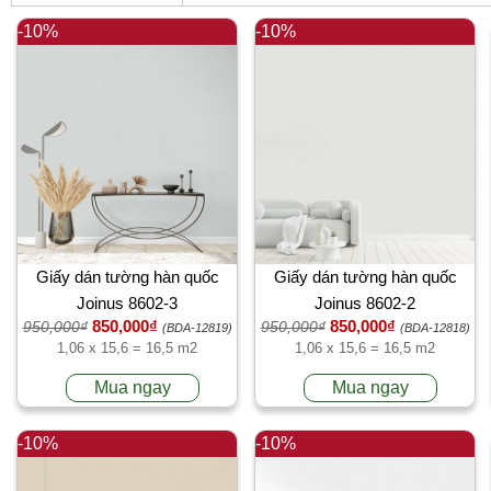
-10%
-10%
Giấy dán tường hàn quốc
Giấy dán tường hàn quốc
Joinus 8602-3
Joinus 8602-2
850,000₫
850,000₫
950,000₫
950,000₫
(BDA-12819)
(BDA-12818)
1,06 x 15,6 = 16,5 m2
1,06 x 15,6 = 16,5 m2
Mua ngay
Mua ngay
-10%
-10%