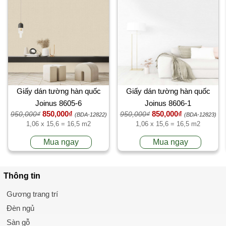
Giấy dán tường hàn quốc
Giấy dán tường hàn quốc
Joinus 8605-6
Joinus 8606-1
850,000₫
850,000₫
950,000₫
950,000₫
(BDA-12822)
(BDA-12823)
1,06 x 15,6 = 16,5 m2
1,06 x 15,6 = 16,5 m2
Mua ngay
Mua ngay
Thông tin
Gương trang trí
Đèn ngủ
Sàn gỗ