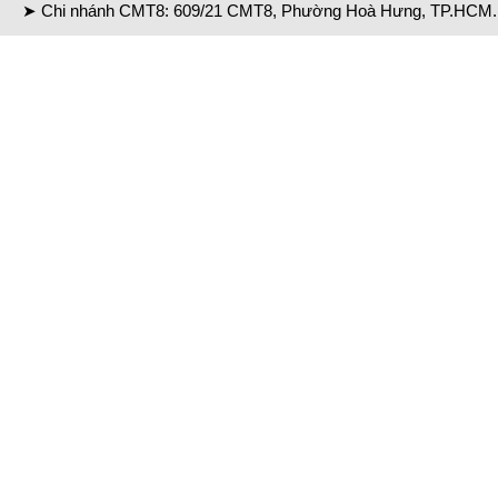
➤ Chi nhánh CMT8: 609/21 CMT8, Phường Hoà Hưng, TP.HCM. 