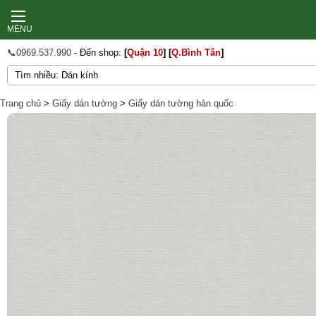
MENU
📞0969.537.990
- Đến shop:
[
Quận 10
]
[
Q.Bình Tân
]
Trang chủ
>
Giấy dán tường
>
Giấy dán tường hàn quốc