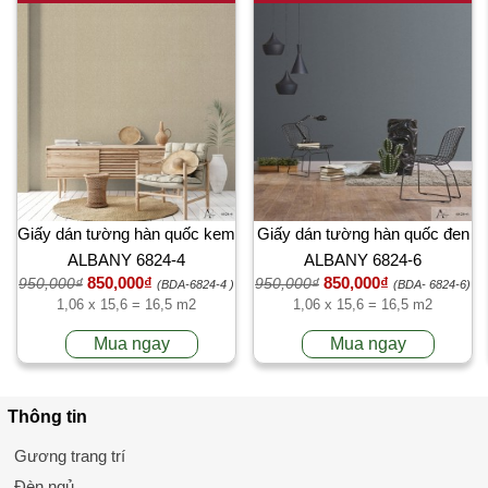
Giấy dán tường hàn quốc kem
Giấy dán tường hàn quốc đen
ALBANY 6824-4
ALBANY 6824-6
850,000₫
850,000₫
950,000₫
950,000₫
(BDA-6824-4 )
(BDA- 6824-6)
1,06 x 15,6 = 16,5 m2
1,06 x 15,6 = 16,5 m2
Mua ngay
Mua ngay
Thông tin
Gương trang trí
Đèn ngủ