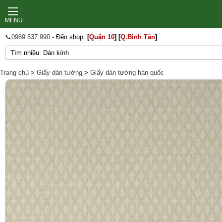
MENU
📞0969.537.990
- Đến shop:
[
Quận 10
]
[
Q.Bình Tân
]
Trang chủ
>
Giấy dán tường
>
Giấy dán tường hàn quốc