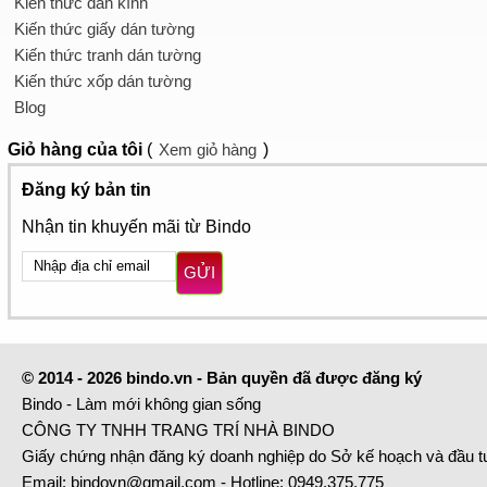
Kiến thức dán kính
Kiến thức giấy dán tường
Kiến thức tranh dán tường
Kiến thức xốp dán tường
Blog
Giỏ hàng
của tôi
(
Xem giỏ hàng
)
Đăng ký bản tin
Nhận tin khuyến mãi từ Bindo
GỬI
© 2014 - 2026 bindo.vn - Bản quyền đã được đăng ký
Bindo - Làm mới không gian sống
CÔNG TY TNHH TRANG TRÍ NHÀ BINDO
Giấy chứng nhận đăng ký doanh nghiệp do Sở kế hoạch và đầu 
Email:
bindovn@gmail.com
- Hotline:
0949.375.775