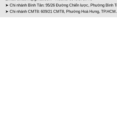
➤ Chi nhánh Bình Tân: 95/26 Đường Chiến lược, Phường Bình Tr
➤ Chi nhánh CMT8: 609/21 CMT8, Phường Hoà Hưng, TP.HCM. 