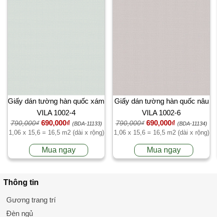
Giấy dán tường hàn quốc xám
Giấy dán tường hàn quốc nâu
VILA 1002-4
VILA 1002-6
690,000₫
690,000₫
790,000₫
790,000₫
(BDA-11133)
(BDA-11134)
1,06 x 15,6 = 16,5 m2 (dài x rộng)
1,06 x 15,6 = 16,5 m2 (dài x rộng)
Mua ngay
Mua ngay
Thông tin
Gương trang trí
Đèn ngủ