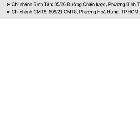
➤ Chi nhánh Bình Tân: 95/26 Đường Chiến lược, Phường Bình Tr
➤ Chi nhánh CMT8: 609/21 CMT8, Phường Hoà Hưng, TP.HCM. 