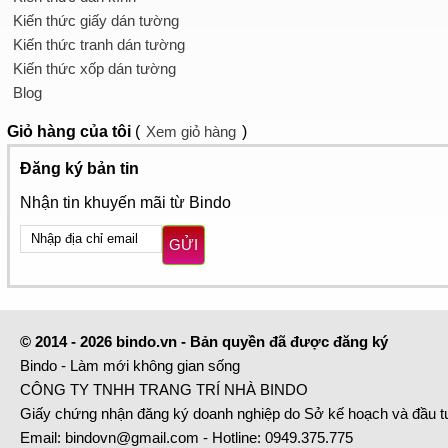
Kiến thức giấy dán tường
Kiến thức tranh dán tường
Kiến thức xốp dán tường
Blog
Giỏ hàng
của tôi
(
Xem giỏ hàng
)
Đăng ký bản tin
Nhận tin khuyến mãi từ Bindo
GỬI
© 2014 - 2026 bindo.vn - Bản quyền đã được đăng ký
Bindo - Làm mới không gian sống
CÔNG TY TNHH TRANG TRÍ NHÀ BINDO
Giấy chứng nhận đăng ký doanh nghiệp do Sở kế hoạch và đầu 
Email:
bindovn@gmail.com
- Hotline:
0949.375.775