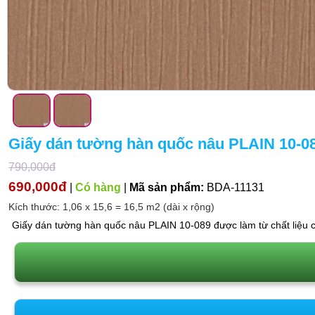
Giấy dán tường hàn quốc nâu PLAIN 10-0
790,000đ
690,000đ
|
Có hàng
|
Mã sản phẩm:
BDA-11131
Kích thước: 1,06 x 15,6 = 16,5 m2 (dài x rộng)
Giấy dán tường hàn quốc nâu PLAIN 10-089 được làm từ chất liệu ca