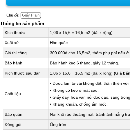
Chủ đề:
Giấy Plain
Thông tin sản phẩm
Kích thước
1,06 x 15,6 = 16,5 m2 (dài x rộng)
Xuất xứ
Hàn quốc
Giá thi công
300.000đ cho 16,5m2, thêm phụ phí nếu ở 
Bảo hành
Bảo hành keo 6 tháng, giấy 12 tháng.
Kích thước sau dán
1,06 x 15,6 = 16,5 m2 (dài x rộng)
(Giá bá
• Được làm từ vải không dệt, thân thiện với
• Không có keo ở mặt sau.
Chất liệu
• Giấy dày, hoa văn nổi độc đáo, sang trọng
• Kháng khuẩn, chống ẩm mốc.
Bảo quản
Nơi khô ráo thoáng mát, tránh ánh nắng trự
Đóng gói
Ống tròn