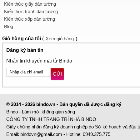
Kiến thức giấy dán tường
Kiến thức tranh dán tường
Kiến thức xốp dán tường
Blog
Giỏ hàng
của tôi
(
Xem giỏ hàng
)
Đăng ký bản tin
Nhận tin khuyến mãi từ Bindo
GỬI
© 2014 - 2026 bindo.vn - Bản quyền đã được đăng ký
Bindo - Làm mới không gian sống
CÔNG TY TNHH TRANG TRÍ NHÀ BINDO
Giấy chứng nhận đăng ký doanh nghiệp do Sở kế hoạch và đầu 
Email:
bindovn@gmail.com
- Hotline:
0949.375.775