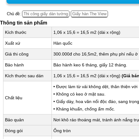
Chủ đề:
Thi công giấy dán tường
Giấy hàn The View
Thông tin sản phẩm
Kích thước
1,06 x 15,6 = 16,5 m2 (dài x rộng)
Xuất xứ
Hàn quốc
Giá thi công
300.000đ cho 16,5m2, thêm phụ phí nếu ở 
Bảo hành
Bảo hành keo 6 tháng, giấy 12 tháng.
Kích thước sau dán
1,06 x 15,6 = 16,5 m2 (dài x rộng)
(Giá bá
• Được làm từ vải không dệt, thân thiện với
• Không có keo ở mặt sau.
Chất liệu
• Giấy dày, hoa văn nổi độc đáo, sang trọng
• Kháng khuẩn, chống ẩm mốc.
Bảo quản
Nơi khô ráo thoáng mát, tránh ánh nắng trự
Đóng gói
Ống tròn