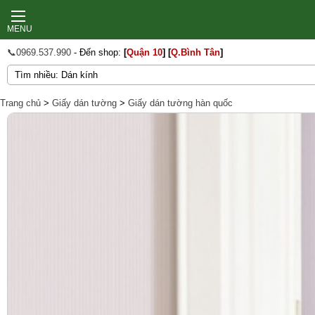
MENU
📞0969.537.990
- Đến shop:
[
Quận 10
]
[
Q.Bình Tân
]
Trang chủ
>
Giấy dán tường
>
Giấy dán tường hàn quốc