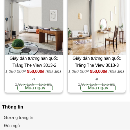
Giấy dán tường hàn quốc
Giấy dán tường hàn quốc
Trắng The View 3013-2
Trắng The View 3013-3
950,000₫
950,000₫
1,050,000₫
1,050,000₫
(BDA-3013-
(BDA-3013-
2)
3)
1,06 x 15,6 = 16,5 m2
1,06 x 15,6 = 16,5 m2
Mua ngay
Mua ngay
Thông tin
Gương trang trí
Đèn ngủ