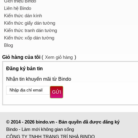
Giới thiệu Bindo
Liên hệ Bindo
Kiến thức dán kính
Kiến thức giấy dán tường
Kiến thức tranh dán tường
Kiến thức xốp dán tường
Blog
Giỏ hàng
của tôi
(
Xem giỏ hàng
)
Đăng ký bản tin
Nhận tin khuyến mãi từ Bindo
GỬI
© 2014 - 2026 bindo.vn - Bản quyền đã được đăng ký
Bindo - Làm mới không gian sống
CÔNG TY TNHH TRANG TRÍ NHÀ BINDO