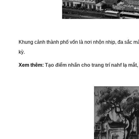
Khung cảnh thành phố vốn là nơi nhộn nhịp, đa sắc m
kỳ.
Xem thêm:
Tạo điểm nhấn cho trang trí nahf lạ mắt