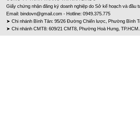
Giấy chứng nhận đăng ký doanh nghiệp do Sở kế hoạch và đầu 
Email:
bindovn@gmail.com
- Hotline:
0949.375.775
➤ Chi nhánh Bình Tân: 95/26 Đường Chiến lược, Phường Bình Tr
➤ Chi nhánh CMT8: 609/21 CMT8, Phường Hoà Hưng, TP.HCM. 