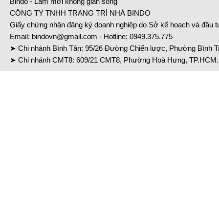
Bindo - Làm mới không gian sống
CÔNG TY TNHH TRANG TRÍ NHÀ BINDO
Giấy chứng nhận đăng ký doanh nghiệp do Sở kế hoạch và đầu 
Email:
bindovn@gmail.com
- Hotline:
0949.375.775
➤ Chi nhánh Bình Tân: 95/26 Đường Chiến lược, Phường Bình Tr
➤ Chi nhánh CMT8: 609/21 CMT8, Phường Hoà Hưng, TP.HCM. 