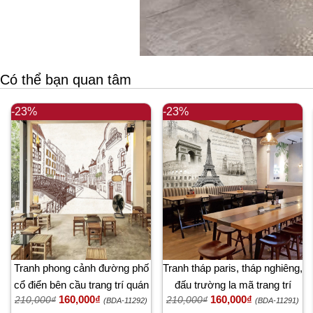
Có thể bạn quan tâm
-23%
-23%
Tranh phong cảnh đường phố
Tranh tháp paris, tháp nghiêng,
cổ điển bên cầu trang trí quán
đấu trường la mã trang trí
160,000₫
160,000₫
210,000₫
210,000₫
cafe, quán ăn đẹp
quán cafe
(BDA-11292)
(BDA-11291)