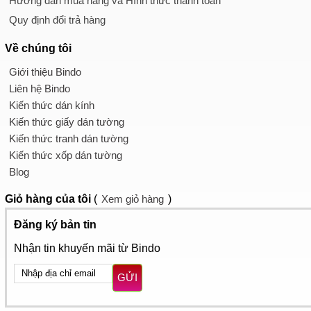
Hướng dẫn mua hàng và Hình thức thanh toán
Quy định đổi trả hàng
Về chúng tôi
Giới thiệu Bindo
Liên hệ Bindo
Kiến thức dán kính
Kiến thức giấy dán tường
Kiến thức tranh dán tường
Kiến thức xốp dán tường
Blog
Giỏ hàng
của tôi
(
Xem giỏ hàng
)
Đăng ký bản tin
Nhận tin khuyến mãi từ Bindo
GỬI