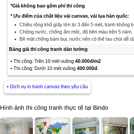
*Giá không bao gồm phí thi công
* Ưu điểm của chất liệu vải canvas, vải lụa hàn quốc:
Chiều rộng khổ giấy lớn từ 3 đến 5 mét, tranh không b
Chống nước, chống ẩm mốc, độ bền màu trên 5 năm.
Bề mặt chống bám bụi, nước nên có thể lau chùi dễ d
Bảng giá thi công tranh dán tường
• Thi công: Trên 10 mét vuông
40.000đ/m2
• Thi công: Dưới 10 mét vuông
400.000đ
.
•
Dịch vụ in tranh canvas theo yêu cầu
Hình ảnh thi công tranh thực tế tại Bindo