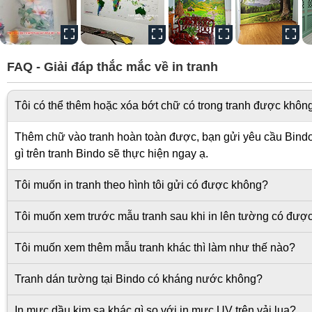
FAQ - Giải đáp thắc mắc về in tranh
Tôi có thể thêm hoặc xóa bớt chữ có trong tranh được khôn
Thêm chữ vào tranh hoàn toàn được, bạn gửi yêu cầu Bindo s
gì trên tranh Bindo sẽ thực hiện ngay ạ.
Tôi muốn in tranh theo hình tôi gửi có được không?
Tôi muốn xem trước mẫu tranh sau khi in lên tường có đượ
Tôi muốn xem thêm mẫu tranh khác thì làm như thế nào?
Tranh dán tường tại Bindo có kháng nước không?
In mực dầu kim sa khác gì so với in mực UV trên vải lụa?