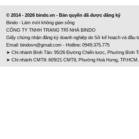
© 2014 - 2026 bindo.vn - Bản quyền đã được đăng ký
Bindo - Làm mới không gian sống
CÔNG TY TNHH TRANG TRÍ NHÀ BINDO
Giấy chứng nhận đăng ký doanh nghiệp do Sở kế hoạch và đầu 
Email:
bindovn@gmail.com
- Hotline:
0949.375.775
➤ Chi nhánh Bình Tân: 95/26 Đường Chiến lược, Phường Bình Tr
➤ Chi nhánh CMT8: 609/21 CMT8, Phường Hoà Hưng, TP.HCM. 