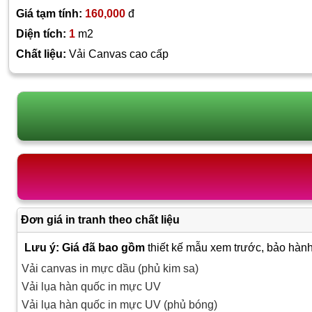
Giá tạm tính:
160,000
đ
Diện tích:
1
m2
Chất liệu:
Vải Canvas cao cấp
Đơn giá in tranh theo chất liệu
Lưu ý: Giá đã bao gồm
thiết kế mẫu xem trước, bảo hành
Vải canvas in mực dầu (phủ kim sa)
Vải lụa hàn quốc in mực UV
Vải lụa hàn quốc in mực UV (phủ bóng)