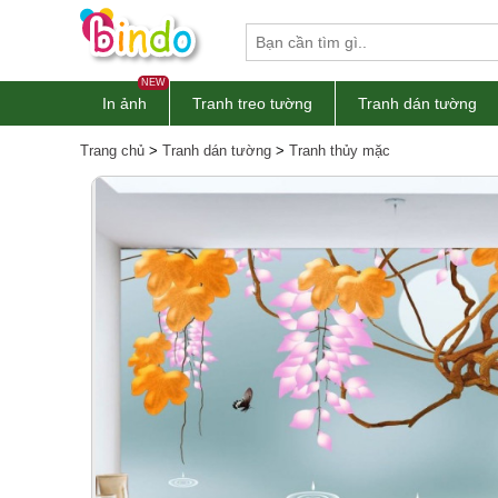
NEW
In ảnh
Tranh treo tường
Tranh dán tường
Trang chủ
>
Tranh dán tường
>
Tranh thủy mặc