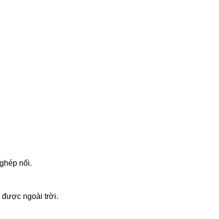
ghép nối.
 được ngoài trời.