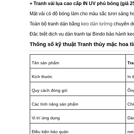
+ Tranh vải lụa cao cấp IN UV phủ bóng (giá 2
Mặt vải có độ bóng làm cho màu sắc tươi sáng hơ
Toàn bộ tranh dán bằng
keo dán tường
chuyên dụ
Đặc biệt dịch vụ dán tranh tại Bindo bảo hành keo
Thông số kỹ thuật Tranh thủy mặc hoa t
Tên sản phẩm
Tra
Kích thước
In 
Quy cách đóng gói
Ống
Các tính năng sản phẩm
Chố
Vị trí ứng dụng
Dán
Điều kiện bảo quản
nơi