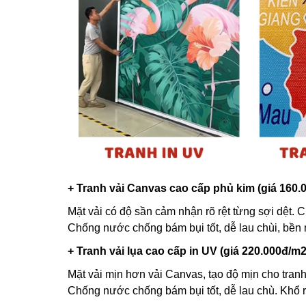
+ Tranh vải Canvas cao cấp phủ kim (giá 160.
Mặt vải có độ sần cảm nhận rõ rệt từng sợi dệt. C
Chống nước chống bám bụi tốt, dễ lau chùi, bền
+ Tranh vải lụa cao cấp in UV (giá 220.000đ/m2
Mặt vải mịn hơn vải Canvas, tạo độ mịn cho tranh
Chống nước chống bám bụi tốt, dễ lau chù. Khổ 