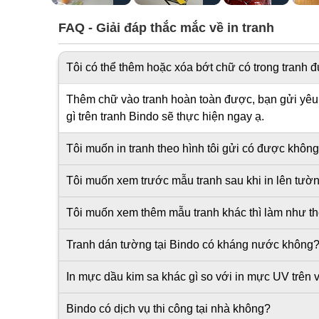
FAQ - Giải đáp thắc mắc về in tranh
Tôi có thể thêm hoặc xóa bớt chữ có trong tranh
Thêm chữ vào tranh hoàn toàn được, bạn gửi yêu c
gì trên tranh Bindo sẽ thực hiện ngay ạ.
Tôi muốn in tranh theo hình tôi gửi có được khôn
Tôi muốn xem trước mẫu tranh sau khi in lên tư
Tôi muốn xem thêm mẫu tranh khác thì làm như t
Tranh dán tường tại Bindo có kháng nước không
In mực dầu kim sa khác gì so với in mực UV trên v
Bindo có dịch vụ thi công tại nhà không?