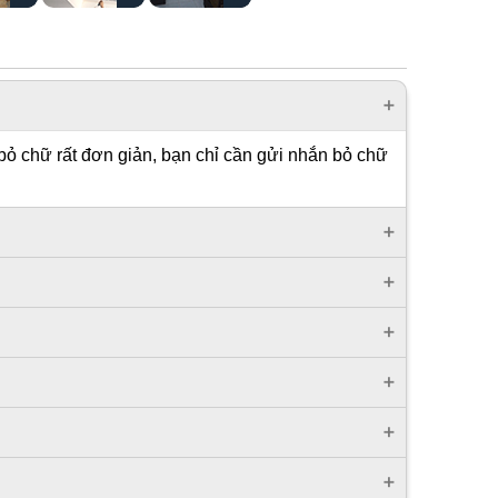
bỏ chữ rất đơn giản, bạn chỉ cần gửi nhắn bỏ chữ