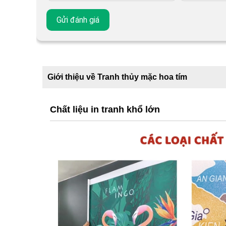
Giới thiệu về Tranh thủy mặc hoa tím
Chất liệu in tranh khổ lớn