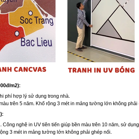
000đ/m2):
hi phí hợp lý sử dụng trong nhà.
 màu trên 5 năm. Khổ rộng 3 mét in mảng tường lớn không phải 
):
. Công nghệ in UV tiên tiến giúp bền màu trên 10 năm, sử dụng
rộng 3 mét in mảng tường lớn không phải ghép nối.