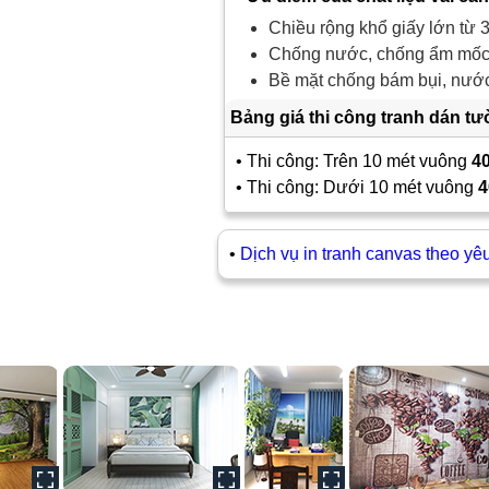
Chiều rộng khổ giấy lớn từ 3
Chống nước, chống ẩm mốc,
Bề mặt chống bám bụi, nước 
Bảng giá thi công tranh dán t
• Thi công: Trên 10 mét vuông
4
• Thi công: Dưới 10 mét vuông
4
•
Dịch vụ in tranh canvas theo yê