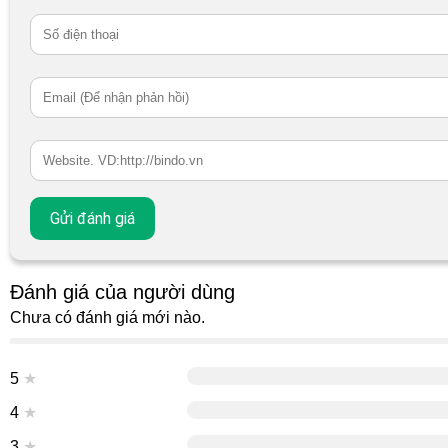
Đánh giá của người dùng
Chưa có đánh giá mới nào.
5
★
4
★
3
★