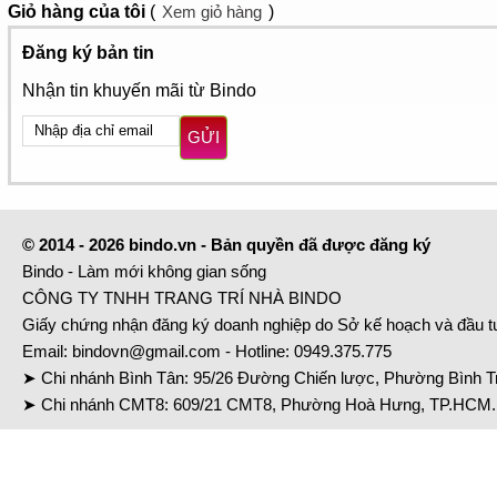
Giỏ hàng
của tôi
(
Xem giỏ hàng
)
Đăng ký bản tin
Nhận tin khuyến mãi từ Bindo
GỬI
© 2014 - 2026 bindo.vn - Bản quyền đã được đăng ký
Bindo - Làm mới không gian sống
CÔNG TY TNHH TRANG TRÍ NHÀ BINDO
Giấy chứng nhận đăng ký doanh nghiệp do Sở kế hoạch và đầu 
Email:
bindovn@gmail.com
- Hotline:
0949.375.775
➤ Chi nhánh Bình Tân: 95/26 Đường Chiến lược, Phường Bình Tr
➤ Chi nhánh CMT8: 609/21 CMT8, Phường Hoà Hưng, TP.HCM. 