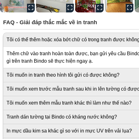
FAQ - Giải đáp thắc mắc về in tranh
Tôi có thể thêm hoặc xóa bớt chữ có trong tranh được khôn
Thêm chữ vào tranh hoàn toàn được, bạn gửi yêu cầu Bindo s
gì trên tranh Bindo sẽ thực hiện ngay ạ.
Tôi muốn in tranh theo hình tôi gửi có được không?
Tôi muốn xem trước mẫu tranh sau khi in lên tường có đượ
Tôi muốn xem thêm mẫu tranh khác thì làm như thế nào?
Tranh dán tường tại Bindo có kháng nước không?
In mực dầu kim sa khác gì so với in mực UV trên vải lụa?