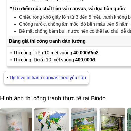
* Ưu điểm của chất liệu vải canvas, vải lụa hàn quốc:
Chiều rộng khổ giấy lớn từ 3 đến 5 mét, tranh không b
Chống nước, chống ẩm mốc, độ bền màu trên 5 năm.
Bề mặt chống bám bụi, nước nên có thể lau chùi dễ d
Bảng giá thi công tranh dán tường
• Thi công: Trên 10 mét vuông
40.000đ/m2
• Thi công: Dưới 10 mét vuông
400.000đ
.
•
Dịch vụ in tranh canvas theo yêu cầu
Hình ảnh thi công tranh thực tế tại Bindo