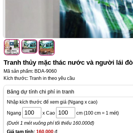
Tranh thủy mặc thác nước và người lái đò
Mã sản phẩm: BDA-9060
Kích thước: Tranh in theo yêu cầu
Bảng dự tính chi phí in tranh
Nhập kích thước để xem giá (Ngang x cao)
Ngang
x
Cao
cm
(100 cm = 1 mét)
(Dưới 1 mét vuông phí tối thiểu 160.000đ)
Giá tạm tính:
160,000
đ