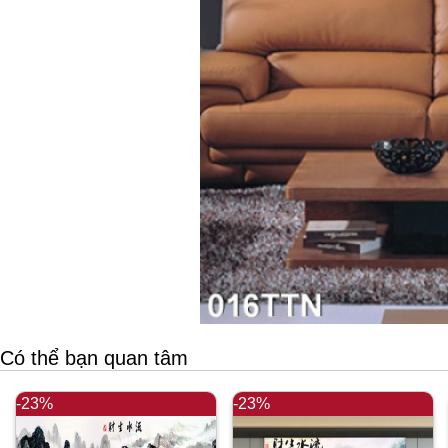
Có thể bạn quan tâm
-23%
-23%