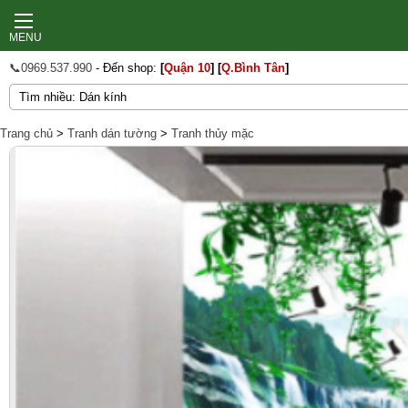
MENU
📞0969.537.990
- Đến shop:
[
Quận 10
]
[
Q.Bình Tân
]
Trang chủ
>
Tranh dán tường
>
Tranh thủy mặc