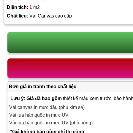
Diện tích:
1
m2
Chất liệu:
Vải Canvas cao cấp
Đơn giá in tranh theo chất liệu
Lưu ý: Giá đã bao gồm
thiết kế mẫu xem trước, bảo hành
Vải canvas in mực dầu (phủ kim sa)
Vải lụa hàn quốc in mực UV
Vải lụa hàn quốc in mực UV (phủ bóng)
*Giá không bao gồm phí thi công