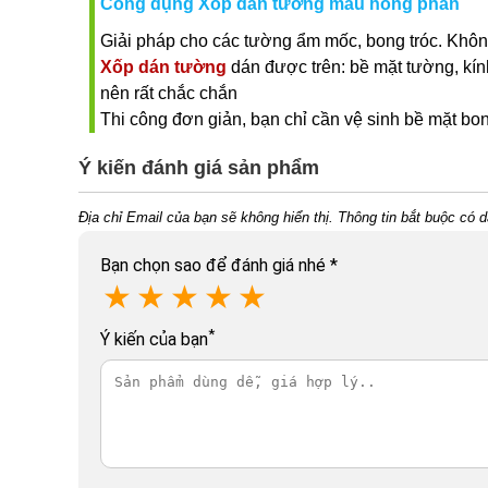
Công dụng Xốp dán tường màu hồng phấn
Giải pháp cho các tường ẩm mốc, bong tróc. Khôn
Xốp dán tường
dán được trên: bề mặt tường, kín
nên rất chắc chắn
Thi công đơn giản, bạn chỉ cần vệ sinh bề mặt bon
Ý kiến đánh giá sản phẩm
Địa chỉ Email của bạn sẽ không hiển thị. Thông tin bắt buộc có 
Bạn chọn sao để đánh giá nhé
*
★
★
★
★
★
*
Ý kiến của bạn