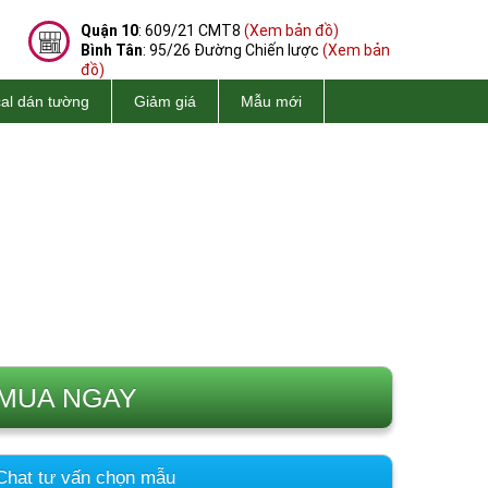
Quận 10
: 609/21 CMT8
(Xem bản đồ)
Bình Tân
: 95/26 Đường Chiến lược
(Xem bản
đồ)
al dán tường
Giảm giá
Mẫu mới
MUA NGAY
hat tư vấn chọn mẫu