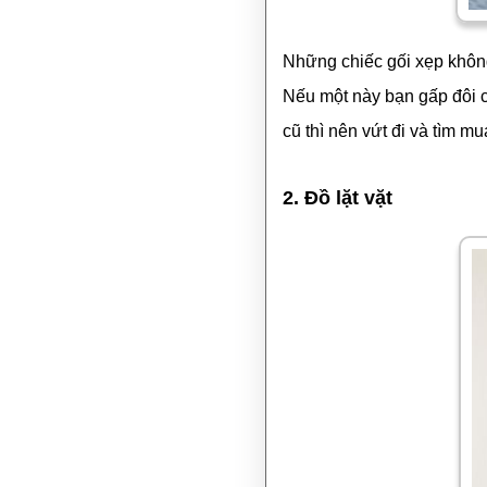
Những chiếc gối xẹp không
Nếu một này bạn gấp đôi ch
cũ thì nên vứt đi và tìm 
2. Đồ lặt vặt