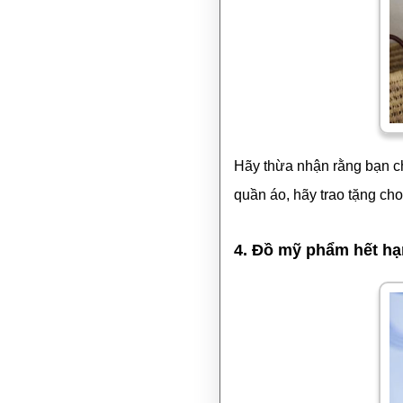
Hãy thừa nhận rằng bạn ch
quần áo, hãy trao tặng c
4. Đồ mỹ phẩm hết hạ