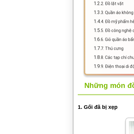
1.2.
2. Đồ lặt vặt
1.3.
3. Quần áo không
1.4.
4. Đồ mỹ phẩm h
1.5.
5. Đồ công nghệ 
1.6.
6. Giỏ quần áo bẩ
1.7.
7. Thú cưng
1.8.
8. Các tạp chí ch
1.9.
9. Điện thoại di 
Những món đồ 
1. Gối đã bị xẹp