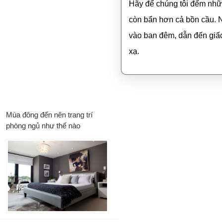
Hãy để chúng tôi đếm nhữn
còn bẩn hơn cả bồn cầu. N
vào ban đêm, dẫn đến giấc
xạ.
Mùa đông đến nên trang trí
phòng ngủ như thế nào