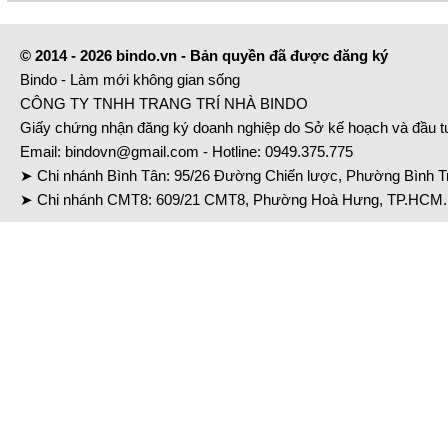
© 2014 - 2026 bindo.vn - Bản quyền đã được đăng ký
Bindo - Làm mới không gian sống
CÔNG TY TNHH TRANG TRÍ NHÀ BINDO
Giấy chứng nhận đăng ký doanh nghiệp do Sở kế hoạch và đầu 
Email:
bindovn@gmail.com
- Hotline:
0949.375.775
➤ Chi nhánh Bình Tân: 95/26 Đường Chiến lược, Phường Bình Tr
➤ Chi nhánh CMT8: 609/21 CMT8, Phường Hoà Hưng, TP.HCM. 