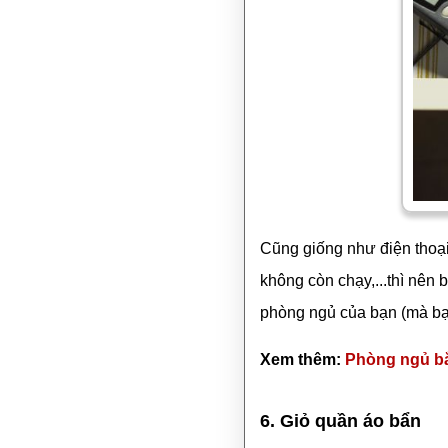
Cũng giống như điện thoại
không còn chạy,...thì nên 
phòng ngủ của bạn (mà bạn 
Xem thêm:
Phòng ngủ bắ
6. Giỏ quần áo bẩn