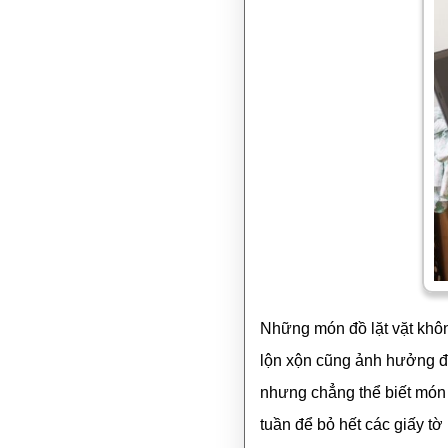
Những món đồ lặt vặt khôn
lộn xộn cũng ảnh hưởng đế
nhưng chẳng thể biết món
tuần để bỏ hết các giấy tờ 