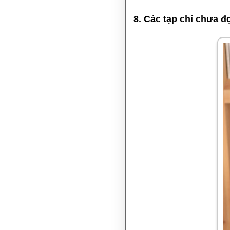
8. Các tạp chí chưa đ