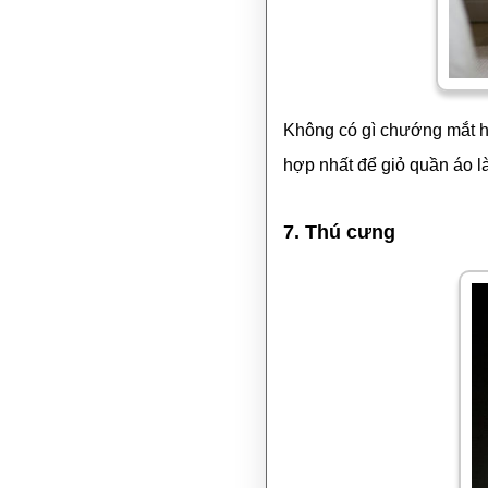
Không có gì chướng mắt hơn
hợp nhất để giỏ quần áo l
7. Thú cưng