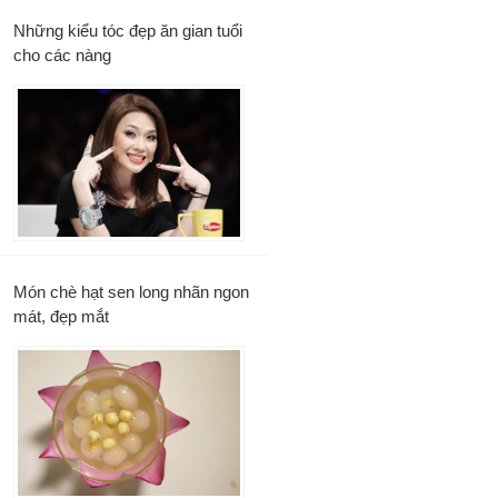
Những kiểu tóc đẹp ăn gian tuổi
cho các nàng
Món chè hạt sen long nhãn ngon
mát, đẹp mắt