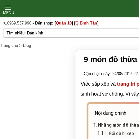
MENU
📞0969.537.990
- Đến shop:
[
Quận 10
]
[
Q.Bình Tân
]
Trang chủ
>
Blog
9 món đồ thừa 
Cập nhật ngày: 24/08/2017 22
Việc sắp xếp và
trang trí
sinh hoạt vợ chồng. Vì vậy 
Nội dung chính
1.
Những món đồ thừa 
1.1.
1. Gối đã bị xẹp