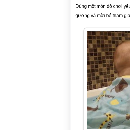
Dùng một món đồ chơi yêu t
gương và mời bé tham gia 