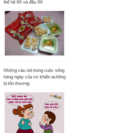
thế hệ 8X và đầu 9X
Những câu nói trong cuộc sống
hàng ngày của vợ khiến achồng
bị tổn thương