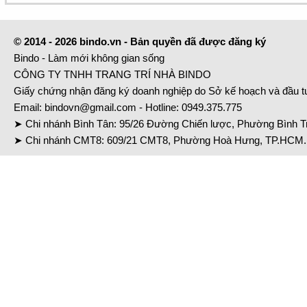
© 2014 - 2026 bindo.vn - Bản quyền đã được đăng ký
Bindo - Làm mới không gian sống
CÔNG TY TNHH TRANG TRÍ NHÀ BINDO
Giấy chứng nhận đăng ký doanh nghiệp do Sở kế hoạch và đầu 
Email:
bindovn@gmail.com
- Hotline:
0949.375.775
➤ Chi nhánh Bình Tân: 95/26 Đường Chiến lược, Phường Bình Tr
➤ Chi nhánh CMT8: 609/21 CMT8, Phường Hoà Hưng, TP.HCM. 