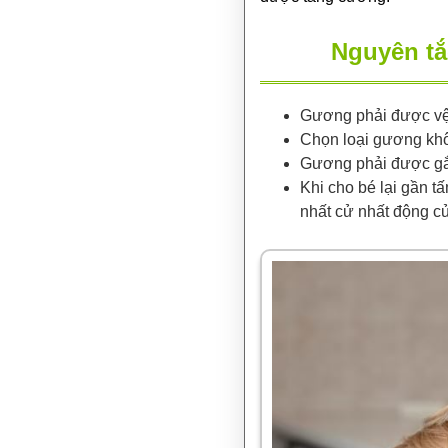
Nguyên tắ
Gương phải được vệ s
Chọn loại gương khô
Gương phải được gắn
Khi cho bé lại gần t
nhất cử nhất động củ