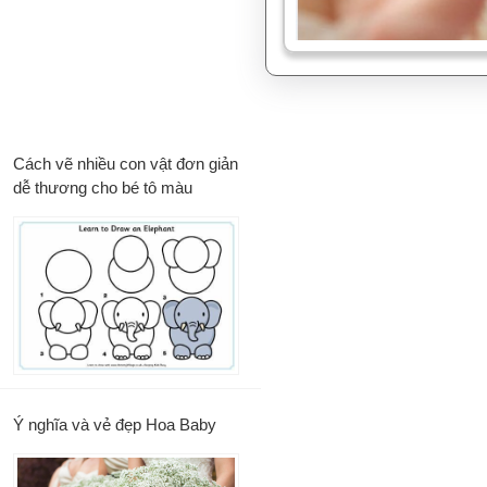
Cách vẽ nhiều con vật đơn giản
dễ thương cho bé tô màu
Ý nghĩa và vẻ đẹp Hoa Baby