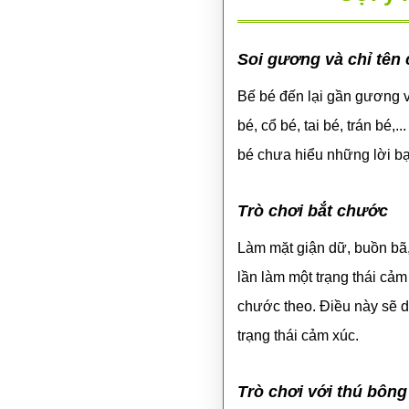
Soi gương và chỉ tên
Bế bé đến lại gần gương v
bé, cổ bé, tai bé, trán bé,
bé chưa hiểu những lời bạn
Trò chơi bắt chước
Làm mặt giận dữ, buồn bã,
lần làm một trạng thái cảm
chước theo. Điều này sẽ 
trạng thái cảm xúc.
Trò chơi với thú bông