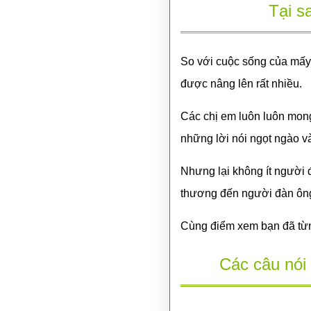
Tại s
So với cuộc sống của mấy c
được nâng lên rất nhiều.
Các chị em luôn luôn mon
những lời nói ngọt ngào 
Nhưng lại không ít người đ
thương đến người đàn ôn
Cùng điểm xem bạn đã từn
Các câu nói