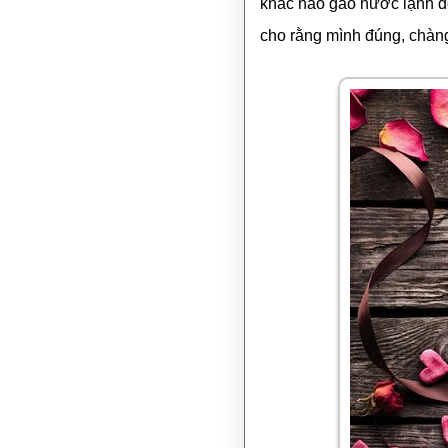
khác nào gáo nước lạnh dộ
cho rằng mình đúng, chàng