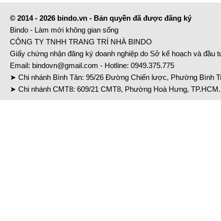
© 2014 - 2026 bindo.vn - Bản quyền đã được đăng ký
Bindo - Làm mới không gian sống
CÔNG TY TNHH TRANG TRÍ NHÀ BINDO
Giấy chứng nhận đăng ký doanh nghiệp do Sở kế hoạch và đầu 
Email:
bindovn@gmail.com
- Hotline:
0949.375.775
➤ Chi nhánh Bình Tân: 95/26 Đường Chiến lược, Phường Bình Tr
➤ Chi nhánh CMT8: 609/21 CMT8, Phường Hoà Hưng, TP.HCM. 