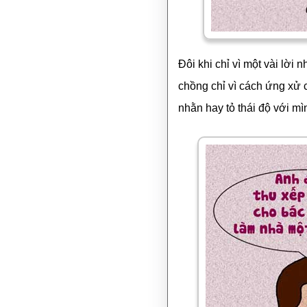
Đôi khi chỉ vì một vài lời
chồng chỉ vì cách ứng xử
nhằn hay tỏ thái độ với mì