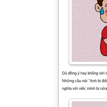
Dù đồng ý hay không với đ
Những câu nói "Anh bị điê
nghĩa với việc mình bị nửa 