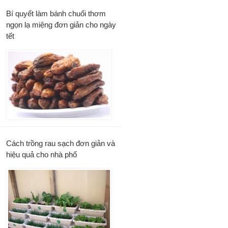
Bí quyết làm bánh chuối thơm
ngọn lạ miệng đơn giản cho ngày
tết
Cách trồng rau sạch đơn giản và
hiệu quả cho nhà phố