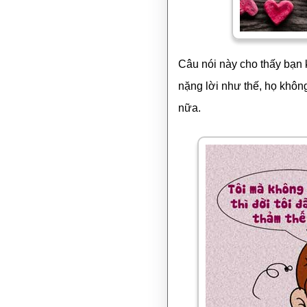
Câu nói này cho thấy bạn 
nặng lời như thế, họ khôn
nữa.