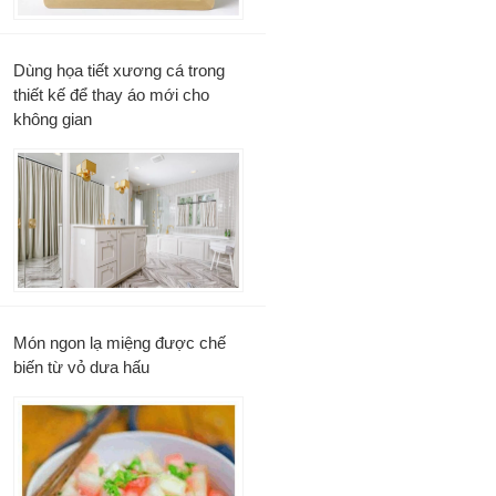
Dùng họa tiết xương cá trong
thiết kế để thay áo mới cho
không gian
Món ngon lạ miệng được chế
biến từ vỏ dưa hấu