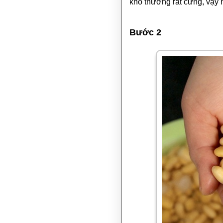
khô thường rất cứng, vậy
Bước 2