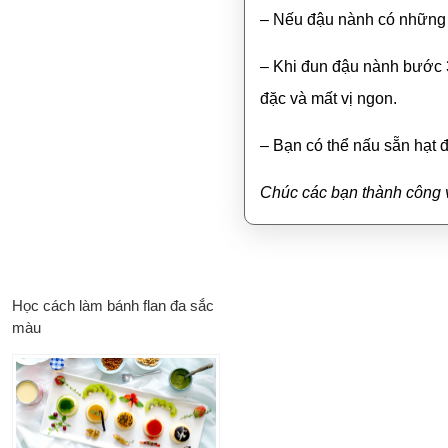
– Nếu đậu nành có những h
– Khi đun đậu nành bước 3
đặc và mất vị ngon.
– Bạn có thể nấu sẵn hạt 
Chúc các bạn thành công 
Học cách làm bánh flan đa sắc
màu