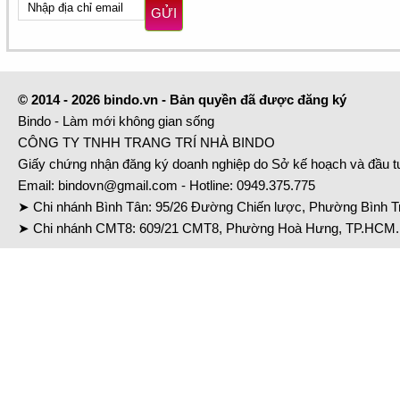
GỬI
© 2014 - 2026 bindo.vn - Bản quyền đã được đăng ký
Bindo - Làm mới không gian sống
CÔNG TY TNHH TRANG TRÍ NHÀ BINDO
Giấy chứng nhận đăng ký doanh nghiệp do Sở kế hoạch và đầu 
Email:
bindovn@gmail.com
- Hotline:
0949.375.775
➤ Chi nhánh Bình Tân: 95/26 Đường Chiến lược, Phường Bình Tr
➤ Chi nhánh CMT8: 609/21 CMT8, Phường Hoà Hưng, TP.HCM. 