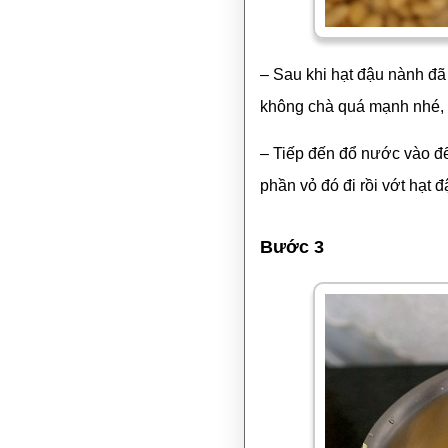
– Sau khi hạt đậu nành đã
không chà quá mạnh nhé, h
– Tiếp đến đổ nước vào để
phần vỏ đó đi rồi vớt hạt 
Bước 3