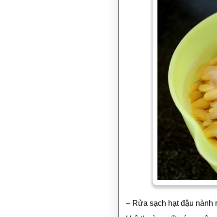
– Rửa sạch hạt đậu nành 