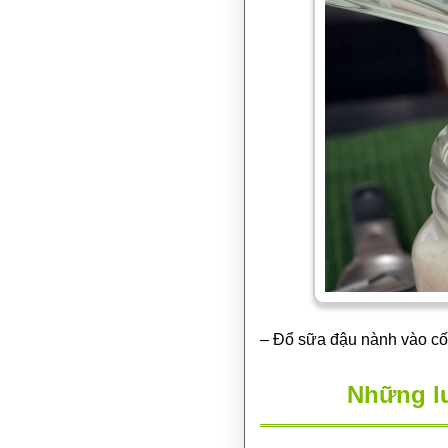
– Đổ sữa đậu nành vào cố
Những lư