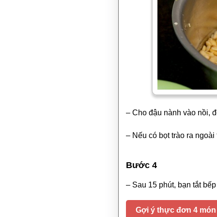
– Cho đậu nành vào nồi, đ
– Nếu có bọt trào ra ngoài
Bước 4
– Sau 15 phút, bạn tắt bếp
Gợi ý thực đơn 4 mó