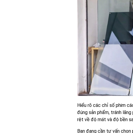
Hiểu rõ các chỉ số phim cá
đúng sản phẩm, tránh lãng 
rệt về độ mát và độ bền s
Bạn đang cần tư vấn chọn p