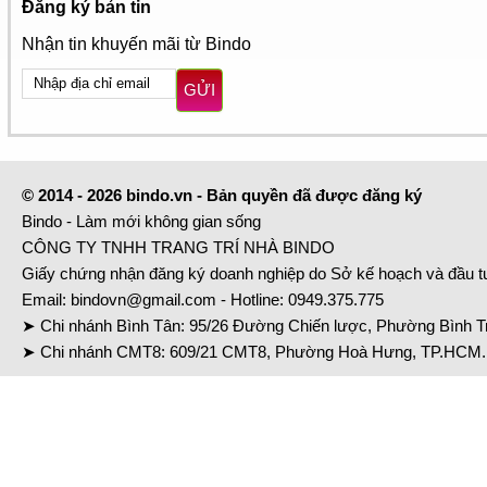
Đăng ký bản tin
Nhận tin khuyến mãi từ Bindo
GỬI
© 2014 - 2026 bindo.vn - Bản quyền đã được đăng ký
Bindo - Làm mới không gian sống
CÔNG TY TNHH TRANG TRÍ NHÀ BINDO
Giấy chứng nhận đăng ký doanh nghiệp do Sở kế hoạch và đầu 
Email:
bindovn@gmail.com
- Hotline:
0949.375.775
➤ Chi nhánh Bình Tân: 95/26 Đường Chiến lược, Phường Bình Tr
➤ Chi nhánh CMT8: 609/21 CMT8, Phường Hoà Hưng, TP.HCM. 