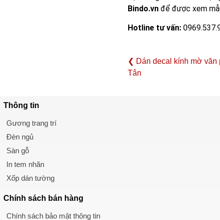
Bindo.vn
để được xem mẫu, 
Hotline tư vấn:
0969.537.
❮ Dán decal kính mờ văn
Tân
Thông tin
Gương trang trí
Đèn ngủ
Sàn gỗ
In tem nhãn
Xốp dán tường
Chính sách
bán hàng
Chính sách bảo mật thông tin