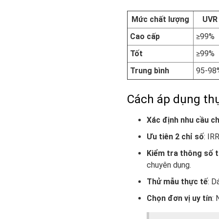
Mức chất lượng
UVR
Cao cấp
≥99%
Tốt
≥99%
Trung bình
95-98
Cách áp dụng thự
Xác định nhu cầu ch
Ưu tiên 2 chỉ số
: IR
Kiểm tra thông số 
chuyên dụng.
Thử mẫu thực tế
: D
Chọn đơn vị uy tín
: 