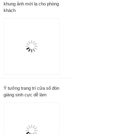
khung ảnh mới lạ cho phòng
khách
Ý tưởng trang trí cửa sổ đón
giáng sinh cực dễ làm