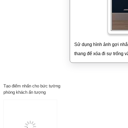
Sử dụng hình ảnh gợi nhắ
thang để xóa đi sự trống v
Tạo điểm nhấn cho bức tường
phòng khách ấn tượng