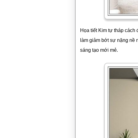
Họa tiết Kim tự tháp cách
làm giảm bớt sự nặng nề n
sáng tạo mới mẻ.