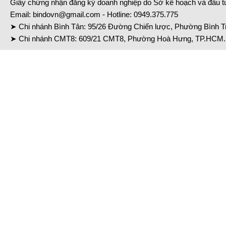
Giấy chứng nhận đăng ký doanh nghiệp do Sở kế hoạch và đầu 
Email:
bindovn@gmail.com
- Hotline:
0949.375.775
➤ Chi nhánh Bình Tân: 95/26 Đường Chiến lược, Phường Bình Tr
➤ Chi nhánh CMT8: 609/21 CMT8, Phường Hoà Hưng, TP.HCM. 