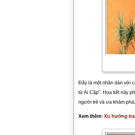
Đây là một nhãn dán với 
từ Ai Cập". Họa tiết này p
người trẻ và ưa khám phá
Xem thêm:
Xu hướng tra