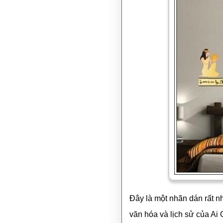
Đây là một nhãn dán rất n
văn hóa và lịch sử của Ai