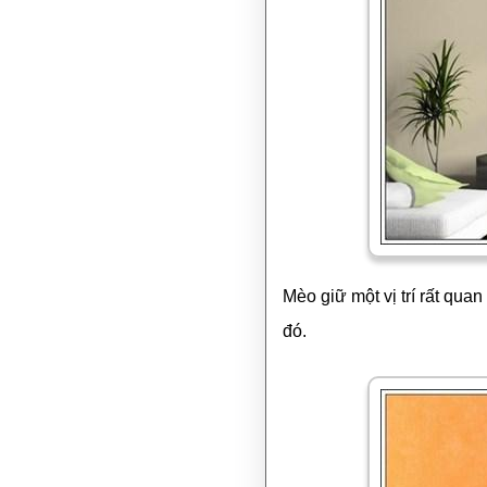
Mèo giữ một vị trí rất qua
đó.