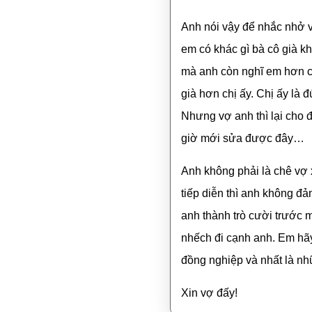
Anh nói vậy để nhắc nhở v
em có khác gì bà cô già 
mà anh còn nghĩ em hơn ch
già hơn chị ấy. Chị ấy là đ
Nhưng vợ anh thì lại cho đ
giờ mới sửa được đây…
Anh không phải là chê vợ
tiếp diễn thì anh không đ
anh thành trò cười trước m
nhếch đi cạnh anh. Em hãy
đồng nghiệp và nhất là n
Xin vợ đấy!