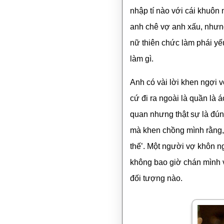
nhập tí nào với cái khuôn
anh chê vợ anh xấu, nhưn
nữ thiên chức làm phái yếu
làm gì.
Anh có vài lời khen ngợi 
cứ đi ra ngoài là quần là 
quan nhưng thật sự là đún
mà khen chồng mình rằng, ‘
thế’. Một người vợ khôn n
không bao giờ chán mình v
đối tượng nào.