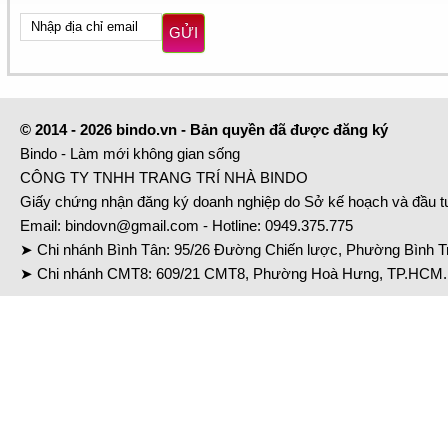
GỬI
© 2014 - 2026 bindo.vn - Bản quyền đã được đăng ký
Bindo - Làm mới không gian sống
CÔNG TY TNHH TRANG TRÍ NHÀ BINDO
Giấy chứng nhận đăng ký doanh nghiệp do Sở kế hoạch và đầu 
Email:
bindovn@gmail.com
- Hotline:
0949.375.775
➤ Chi nhánh Bình Tân: 95/26 Đường Chiến lược, Phường Bình Tr
➤ Chi nhánh CMT8: 609/21 CMT8, Phường Hoà Hưng, TP.HCM. 