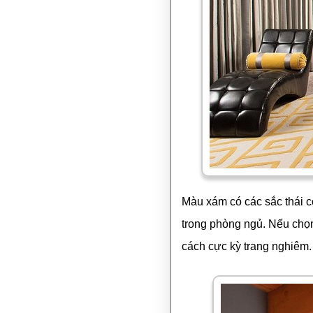
Màu xám có các sắc thái c
trong phòng ngủ. Nếu chọ
cách cực kỳ trang nghiêm.