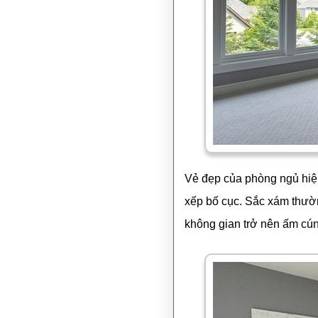
Vẻ đẹp của phòng ngủ hiện
xếp bố cục. Sắc xám thườn
không gian trở nên ấm cú