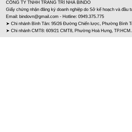
CÔNG TY TNHH TRANG TRÍ NHÀ BINDO
Giấy chứng nhận đăng ký doanh nghiệp do Sở kế hoạch và đầu 
Email:
bindovn@gmail.com
- Hotline:
0949.375.775
➤ Chi nhánh Bình Tân: 95/26 Đường Chiến lược, Phường Bình Tr
➤ Chi nhánh CMT8: 609/21 CMT8, Phường Hoà Hưng, TP.HCM. 