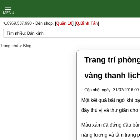
MENU
📞0969.537.990
- Đến shop:
[
Quận 10
]
[
Q.Bình Tân
]
Trang chủ
>
Blog
Trang trí phòn
vàng thanh lịc
Cập nhật ngày: 31/07/2016 09
Một kết quả bất ngờ khi b
đầy thú vị và thư giãn cho 
Màu xám đã đứng đầu bảng 
năng lượng và tâm trạng p