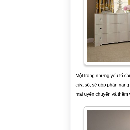
Một trong những yếu tố cầ
cửa sổ, sẽ góp phần nâng
mại uyển chuyển và thêm v