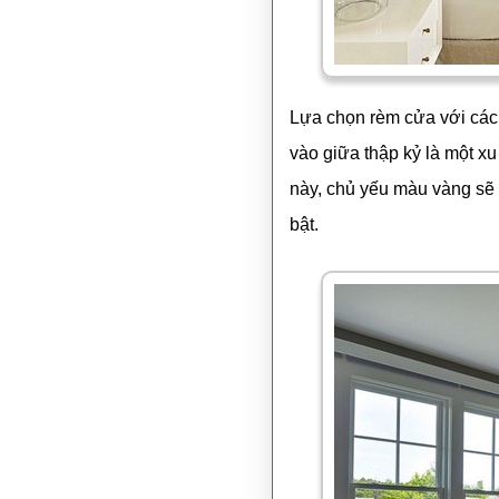
Lựa chọn rèm cửa với các 
vào giữa thập kỷ là một x
này, chủ yếu màu vàng sẽ
bật.