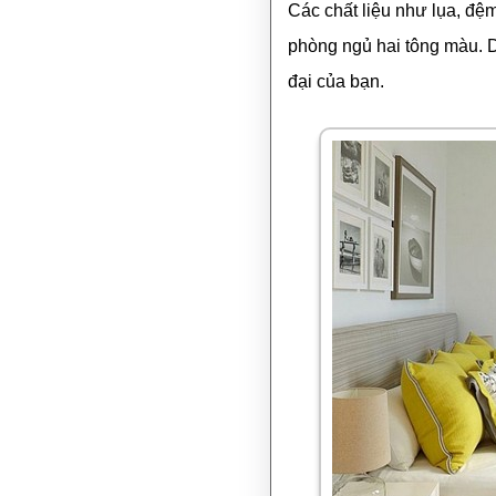
Các chất liệu như lụa, đệ
phòng ngủ hai tông màu. D
đại của bạn.