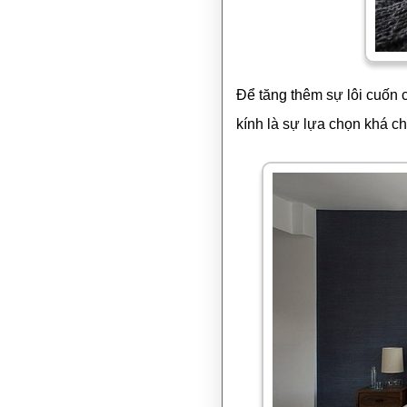
Để tăng thêm sự lôi cuốn 
kính là sự lựa chọn khá c