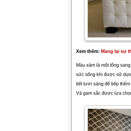
Xem thêm:
Mang lại sự t
Màu xám là một tông sang t
sức sống khi được sử dụng 
tiết tươi sáng để tiếp th
Và gam sắc được lựa chọn