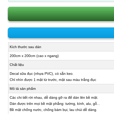
Kích thước sau dán
200cm x 200cm (cao x ngang)
Chất liệu
Decal sữa đục (nhựa PVC), có sẵn keo.
Chỉ nhìn được 1 mặt từ trước, mặt sau màu trắng đục
Mô tả sản phẩm
Các chi tiết rời nhau, dễ dàng gỡ ra để dán lên bề mặt.
Dán được trên mọi bề mặt phẳng: tường, kính, alu, gỗ...
Bề mặt chống nước, chống bám bụi, lau chùi dễ dàng.