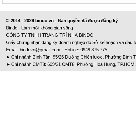
© 2014 - 2026 bindo.vn - Bản quyền đã được đăng ký
Bindo - Làm mới không gian sống
CÔNG TY TNHH TRANG TRÍ NHÀ BINDO
Giấy chứng nhận đăng ký doanh nghiệp do Sở kế hoạch và đầu 
Email:
bindovn@gmail.com
- Hotline:
0949.375.775
➤ Chi nhánh Bình Tân: 95/26 Đường Chiến lược, Phường Bình Tr
➤ Chi nhánh CMT8: 609/21 CMT8, Phường Hoà Hưng, TP.HCM. 