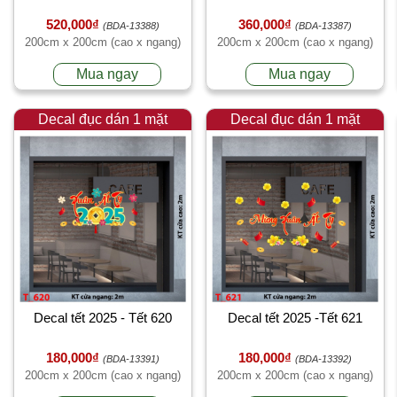
520,000₫
360,000₫
(BDA-13388)
(BDA-13387)
200cm x 200cm (cao x ngang)
200cm x 200cm (cao x ngang)
Mua ngay
Mua ngay
Decal đục dán 1 mặt
Decal đục dán 1 mặt
Decal tết 2025 - Tết 620
Decal tết 2025 -Tết 621
180,000₫
180,000₫
(BDA-13391)
(BDA-13392)
200cm x 200cm (cao x ngang)
200cm x 200cm (cao x ngang)