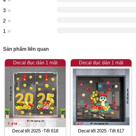
4
★
3
★
2
★
1
★
Sản phẩm liên quan
Decal đục dán 1 mặt
Decal đục dán 1 mặt
Decal tết 2025 -Tết 618
Decal tết 2025 -Tết 617