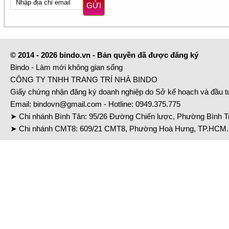
GỬI
© 2014 - 2026 bindo.vn - Bản quyền đã được đăng ký
Bindo - Làm mới không gian sống
CÔNG TY TNHH TRANG TRÍ NHÀ BINDO
Giấy chứng nhận đăng ký doanh nghiệp do Sở kế hoạch và đầu 
Email:
bindovn@gmail.com
- Hotline:
0949.375.775
➤ Chi nhánh Bình Tân: 95/26 Đường Chiến lược, Phường Bình Tr
➤ Chi nhánh CMT8: 609/21 CMT8, Phường Hoà Hưng, TP.HCM. 