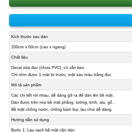
Kích thước sau dán
200cm x 00cm (cao x ngang)
Chất liệu
Decal sữa đục (nhựa PVC), có sẵn keo.
Chỉ nhìn được 1 mặt từ trước, mặt sau màu trắng đục
Mô tả sản phẩm
Các chi tiết rời nhau, dễ dàng gỡ ra để dán lên bề mặt.
Dán được trên mọi bề mặt phẳng: tường, kính, alu, gỗ...
Bề mặt chống nước, chống bám bụi, lau chùi dễ dàng.
Hướng dẫn sử dụng
Bước 1: Lau sạch bề mặt cần dán