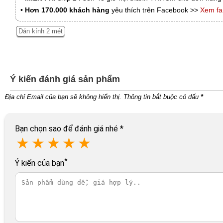
•
Hơn 170.000 khách hàng
yêu thích trên Facebook >>
Xem f
Dán kính 2 mét
Ý kiến đánh giá sản phẩm
Địa chỉ Email của bạn sẽ không hiển thị. Thông tin bắt buộc có dấu
*
Bạn chọn sao để đánh giá nhé
*
★
★
★
★
★
*
Ý kiến của bạn