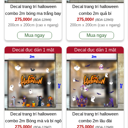
Decal trang trí halloween
Decal trang trí halloween
combo 2m bóng ma trắng bay
combo 2m quả bí
275,000₫
275,000₫
(BDA-12944)
(BDA-12943)
200cm x 200cm (cao x ngang)
200cm x 200cm (cao x ngang)
Mua ngay
Mua ngay
Decal đục dán 1 mặt
Decal đục dán 1 mặt
Decal trang trí halloween
Decal trang trí halloween
combo 2m Bóng mà và bí ngô
combo 2m lâu đài
275,000₫
275,000₫
(BDA-12947)
(BDA-12949)