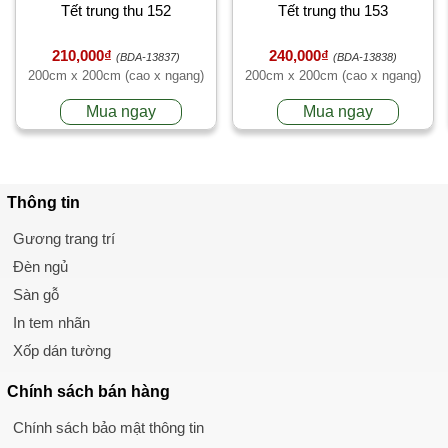
Tết trung thu 152
Tết trung thu 153
210,000₫
240,000₫
(BDA-13837)
(BDA-13838)
200cm x 200cm (cao x ngang)
200cm x 200cm (cao x ngang)
Mua ngay
Mua ngay
Thông tin
Gương trang trí
Đèn ngủ
Sàn gỗ
In tem nhãn
Xốp dán tường
Chính sách
bán hàng
Chính sách bảo mật thông tin