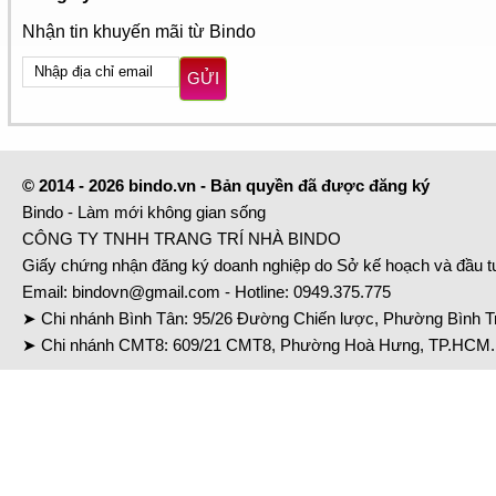
Nhận tin khuyến mãi từ Bindo
GỬI
© 2014 - 2026 bindo.vn - Bản quyền đã được đăng ký
Bindo - Làm mới không gian sống
CÔNG TY TNHH TRANG TRÍ NHÀ BINDO
Giấy chứng nhận đăng ký doanh nghiệp do Sở kế hoạch và đầu 
Email:
bindovn@gmail.com
- Hotline:
0949.375.775
➤ Chi nhánh Bình Tân: 95/26 Đường Chiến lược, Phường Bình Tr
➤ Chi nhánh CMT8: 609/21 CMT8, Phường Hoà Hưng, TP.HCM. 