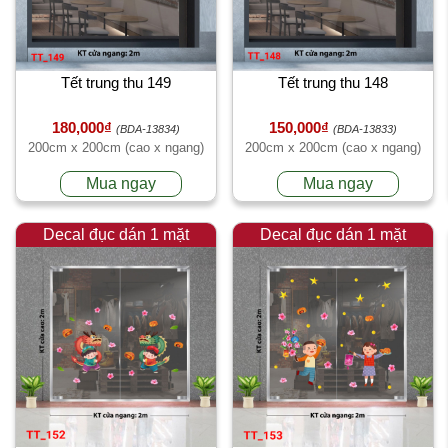
Tết trung thu 149
Tết trung thu 148
180,000₫
150,000₫
(BDA-13834)
(BDA-13833)
200cm x 200cm (cao x ngang)
200cm x 200cm (cao x ngang)
Mua ngay
Mua ngay
Decal đục dán 1 mặt
Decal đục dán 1 mặt