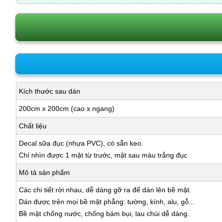
Kích thước sau dán
200cm x 200cm (cao x ngang)
Chất liệu
Decal sữa đục (nhựa PVC), có sẵn keo.
Chỉ nhìn được 1 mặt từ trước, mặt sau màu trắng đục
Mô tả sản phẩm
Các chi tiết rời nhau, dễ dàng gỡ ra để dán lên bề mặt.
Dán được trên mọi bề mặt phẳng: tường, kính, alu, gỗ...
Bề mặt chống nước, chống bám bụi, lau chùi dễ dàng.