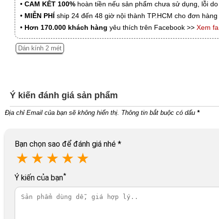
•
CAM KẾT 100%
hoàn tiền nếu sản phẩm chưa sử dụng, lỗi do
•
MIỄN PHÍ
ship 24 đến 48 giờ nội thành TP.HCM cho đơn hàng 
•
Hơn 170.000 khách hàng
yêu thích trên Facebook >>
Xem f
Dán kính 2 mét
Ý kiến đánh giá sản phẩm
Địa chỉ Email của bạn sẽ không hiển thị. Thông tin bắt buộc có dấu
*
Bạn chọn sao để đánh giá nhé
*
★
★
★
★
★
*
Ý kiến của bạn