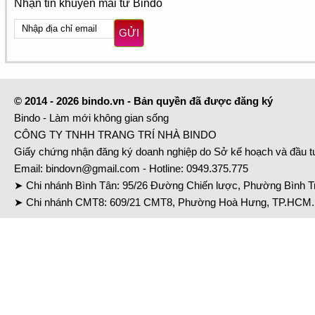
Nhận tin khuyến mãi từ Bindo
GỬI
© 2014 - 2026 bindo.vn - Bản quyền đã được đăng ký
Bindo - Làm mới không gian sống
CÔNG TY TNHH TRANG TRÍ NHÀ BINDO
Giấy chứng nhận đăng ký doanh nghiệp do Sở kế hoạch và đầu 
Email:
bindovn@gmail.com
- Hotline:
0949.375.775
➤ Chi nhánh Bình Tân: 95/26 Đường Chiến lược, Phường Bình Tr
➤ Chi nhánh CMT8: 609/21 CMT8, Phường Hoà Hưng, TP.HCM. 