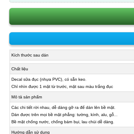
Kích thước sau dán
Chất liệu
Decal sữa đục (nhựa PVC), có sẵn keo.
Chỉ nhìn được 1 mặt từ trước, mặt sau màu trắng đục
Mô tả sản phẩm
Các chi tiết rời nhau, dễ dàng gỡ ra để dán lên bề mặt.
Dán được trên mọi bề mặt phẳng: tường, kính, alu, gỗ...
Bề mặt chống nước, chống bám bụi, lau chùi dễ dàng.
Hướng dẫn sử dụng