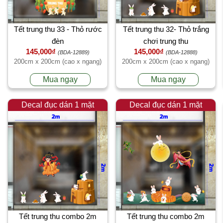
Tết trung thu 33 - Thỏ rước
Tết trung thu 32- Thỏ trắng
đèn
chơi trung thu
145,000₫
145,000₫
(BDA-12889)
(BDA-12888)
200cm x 200cm (cao x ngang)
200cm x 200cm (cao x ngang)
Mua ngay
Mua ngay
Decal đục dán 1 mặt
Decal đục dán 1 mặt
Tết trung thu combo 2m
Tết trung thu combo 2m