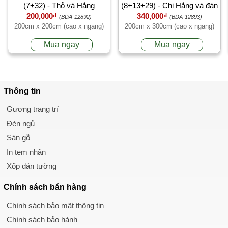
(7+32) - Thỏ và Hằng
(8+13+29) - Chị Hằng và đàn
200,000₫
340,000₫
thỏ trắng
(BDA-12892)
(BDA-12893)
200cm x 200cm (cao x ngang)
200cm x 300cm (cao x ngang)
Mua ngay
Mua ngay
Thông tin
Gương trang trí
Đèn ngủ
Sàn gỗ
In tem nhãn
Xốp dán tường
Chính sách
bán hàng
Chính sách bảo mật thông tin
Chính sách bảo hành