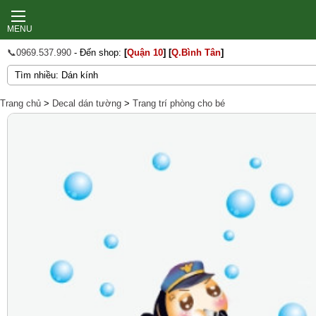
MENU
📞0969.537.990
- Đến shop:
[
Quận 10
]
[
Q.Bình Tân
]
Trang chủ
>
Decal dán tường
>
Trang trí phòng cho bé