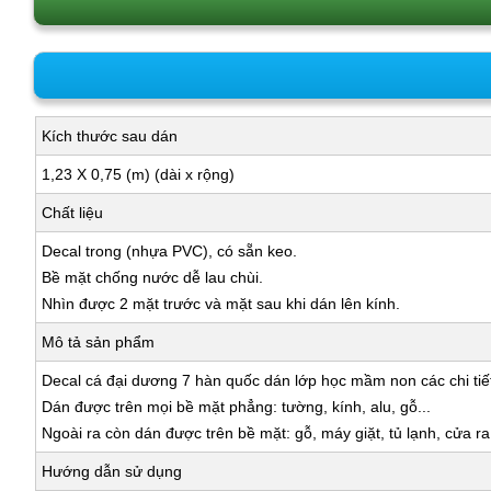
Kích thước sau dán
1,23 X 0,75 (m) (dài x rộng)
Chất liệu
Decal trong (nhựa PVC), có sẵn keo.
Bề mặt chống nước dễ lau chùi.
Nhìn được 2 mặt trước và mặt sau khi dán lên kính.
Mô tả sản phẩm
Decal cá đại dương 7 hàn quốc dán lớp học mầm non các chi tiết
Dán được trên mọi bề mặt phẳng: tường, kính, alu, gỗ...
Ngoài ra còn dán được trên bề mặt: gỗ, máy giặt, tủ lạnh, cửa r
Hướng dẫn sử dụng