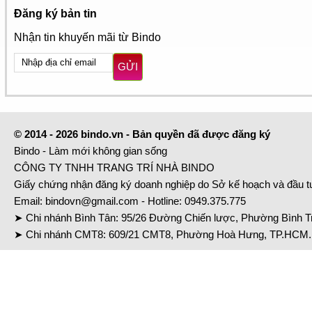
Đăng ký bản tin
Nhận tin khuyến mãi từ Bindo
GỬI
© 2014 - 2026 bindo.vn - Bản quyền đã được đăng ký
Bindo - Làm mới không gian sống
CÔNG TY TNHH TRANG TRÍ NHÀ BINDO
Giấy chứng nhận đăng ký doanh nghiệp do Sở kế hoạch và đầu 
Email:
bindovn@gmail.com
- Hotline:
0949.375.775
➤ Chi nhánh Bình Tân: 95/26 Đường Chiến lược, Phường Bình Tr
➤ Chi nhánh CMT8: 609/21 CMT8, Phường Hoà Hưng, TP.HCM. 