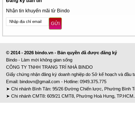
Đăng ký bản tin
Nhận tin khuyến mãi từ Bindo
GỬI
© 2014 - 2026 bindo.vn - Bản quyền đã được đăng ký
Bindo - Làm mới không gian sống
CÔNG TY TNHH TRANG TRÍ NHÀ BINDO
Giấy chứng nhận đăng ký doanh nghiệp do Sở kế hoạch và đầu 
Email:
bindovn@gmail.com
- Hotline:
0949.375.775
➤ Chi nhánh Bình Tân: 95/26 Đường Chiến lược, Phường Bình Tr
➤ Chi nhánh CMT8: 609/21 CMT8, Phường Hoà Hưng, TP.HCM. 