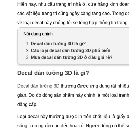
Hiện nay, nhu cầu trang trí nhà ở, cửa hàng kinh do
các vật liệu trang trí cũng ngày càng tăng cao. Trong đ
về loại decal này chúng tôi sẽ tổng hợp thông tin trong 
Nội dung chính
1.
Decal dán tường 3D là gì?
2.
Các loại decal dán tường 3D phổ biến
3.
Mua decal dán tường 3D ở đâu giá rẻ?
Decal dán tường 3D là gì?
Decal dán tường 3D
thường được ứng dụng rất nhiều tr
gian. Do đó dòng sản phẩm này chính là một loại tranh
đẳng cấp.
Loại decal này thường được in trên chất liệu là giấ
sống, con người cho đến hoa cỏ. Người dùng có thể sử