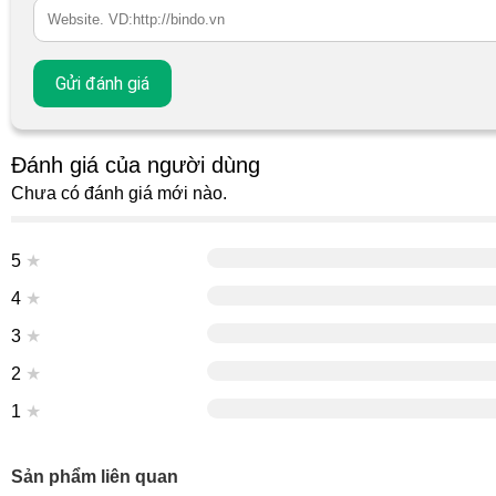
Đánh giá của người dùng
Chưa có đánh giá mới nào.
5
★
4
★
3
★
2
★
1
★
Sản phẩm liên quan