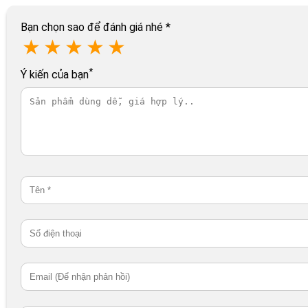
Bạn chọn sao để đánh giá nhé
*
★
★
★
★
★
*
Ý kiến của bạn