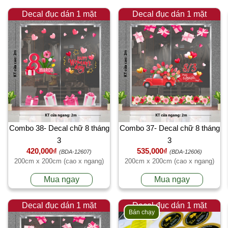
Decal đục dán 1 mặt
Decal đục dán 1 mặt
Combo 38- Decal chữ 8 tháng
Combo 37- Decal chữ 8 tháng
3
3
420,000₫
535,000₫
(BDA-12607)
(BDA-12606)
200cm x 200cm (cao x ngang)
200cm x 200cm (cao x ngang)
Mua ngay
Mua ngay
Decal đục dán 1 mặt
Decal đục dán 1 mặt
Bán chạy