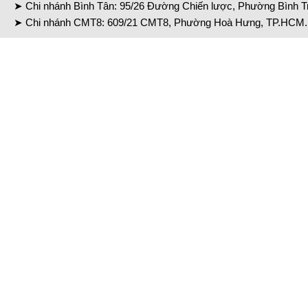
➤ Chi nhánh Bình Tân: 95/26 Đường Chiến lược, Phường Bình Tr
➤ Chi nhánh CMT8: 609/21 CMT8, Phường Hoà Hưng, TP.HCM. 