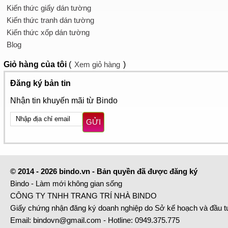
Kiến thức giấy dán tường
Kiến thức tranh dán tường
Kiến thức xốp dán tường
Blog
Giỏ hàng
của tôi
(
Xem giỏ hàng
)
Đăng ký bản tin
Nhận tin khuyến mãi từ Bindo
GỬI
© 2014 - 2026 bindo.vn - Bản quyền đã được đăng ký
Bindo - Làm mới không gian sống
CÔNG TY TNHH TRANG TRÍ NHÀ BINDO
Giấy chứng nhận đăng ký doanh nghiệp do Sở kế hoạch và đầu 
Email:
bindovn@gmail.com
- Hotline:
0949.375.775