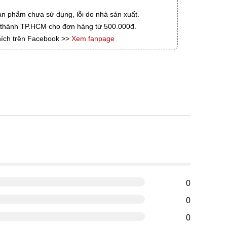
ản phẩm chưa sử dụng, lỗi do nhà sản xuất.
i thành TP.HCM cho đơn hàng từ 500.000đ.
hích trên Facebook >>
Xem fanpage
g
0
0
0