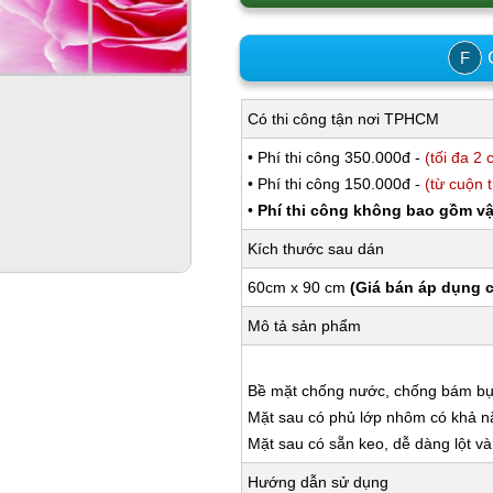
C
F
Có thi công tận nơi TPHCM
• Phí thi công 350.000đ -
(tối đa 2 
• Phí thi công 150.000đ -
(từ cuộn 
•
Phí thi công không bao gồm vậ
Kích thước sau dán
60cm x 90 cm
(Giá bán áp dụng 
Mô tả sản phẩm
Bề mặt chống nước, chống bám bụi,
Mặt sau có phủ lớp nhôm có khả 
Mặt sau có sẵn keo, dễ dàng lột và
Hướng dẫn sử dụng