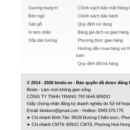
Gương trang trí
Chính sách bảo mật thông t
Đèn ngủ
Chính sách bảo hành
Sàn gỗ
Quy định sử dụng
In tem nhãn
Bảng giá dịch vụ giao hàng
Xốp dán tường
Phương thức giao hàng
Hướng dẫn mua hàng và Hì
toán
Quy định đổi trả hàng
© 2014 - 2026 bindo.vn - Bản quyền đã được đăng 
Bindo - Làm mới không gian sống
CÔNG TY TNHH TRANG TRÍ NHÀ BINDO
Giấy chứng nhận đăng ký doanh nghiệp do Sở kế hoạ
Email:
bindovn@gmail.com
- Hotline:
0949.375.775
➤ Chi nhánh Bình Tân: 95/26 Đường Chiến lược, Phườ
➤ Chi nhánh CMT8: 609/21 CMT8, Phường Hoà Hưng,