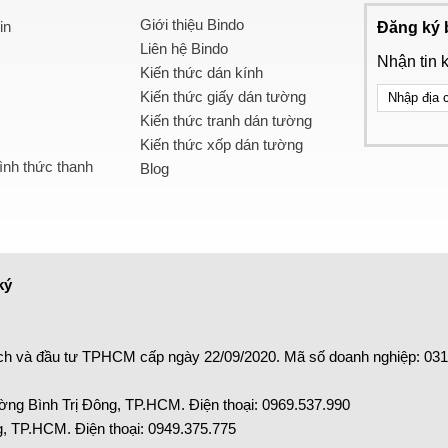
Giới thiệu Bindo
in
Đăng ký 
Liên hệ Bindo
Nhận tin 
Kiến thức dán kính
Kiến thức giấy dán tường
Kiến thức tranh dán tường
Kiến thức xốp dán tường
nh thức thanh
Blog
ký
ch và đầu tư TPHCM cấp ngày 22/09/2020. Mã số doanh nghiệp: 03
ng Bình Trị Đông, TP.HCM. Điện thoại:
0969.537.990
 TP.HCM. Điện thoại:
0949.375.775