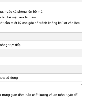
ng, hoặc xà phòng lên bề mặt
n lên bề mặt vừa làm ẩm.
 mặt cần miết kỹ các góc để tránh không khí lọt vào làm
nắng trực tiếp
hưa sử dụng
 trung gian đảm bảo chất lượng và an toàn tuyệt đối.