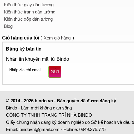
Kiến thức giấy dán tường
Kiến thức tranh dán tường
Kiến thức xốp dán tường
Blog
Giỏ hàng
của tôi
(
Xem giỏ hàng
)
Đăng ký bản tin
Nhận tin khuyến mãi từ Bindo
GỬI
© 2014 - 2026 bindo.vn - Bản quyền đã được đăng ký
Bindo - Làm mới không gian sống
CÔNG TY TNHH TRANG TRÍ NHÀ BINDO
Giấy chứng nhận đăng ký doanh nghiệp do Sở kế hoạch và đầu 
Email:
bindovn@gmail.com
- Hotline:
0949.375.775