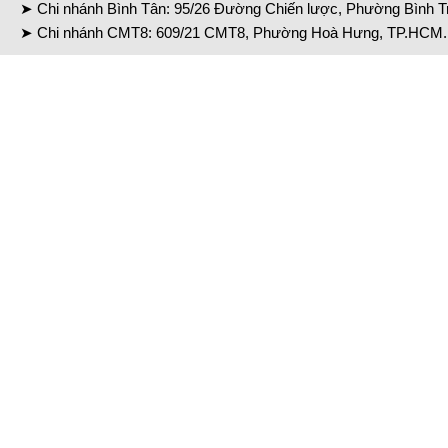
➤ Chi nhánh Bình Tân: 95/26 Đường Chiến lược, Phường Bình Tr
➤ Chi nhánh CMT8: 609/21 CMT8, Phường Hoà Hưng, TP.HCM. 