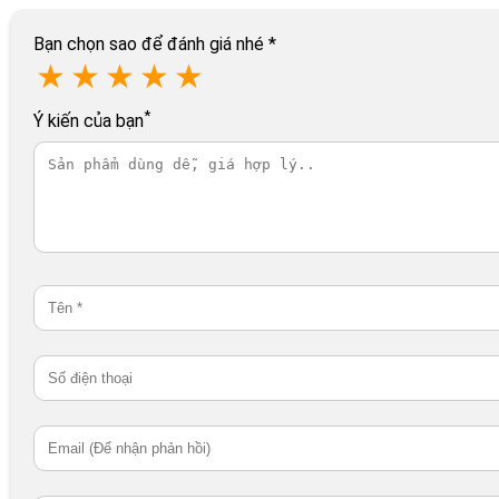
Bạn chọn sao để đánh giá nhé
*
★
★
★
★
★
*
Ý kiến của bạn