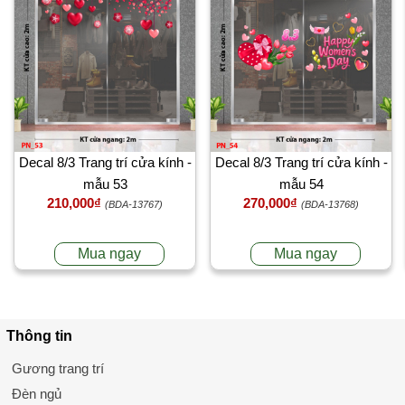
Decal 8/3 Trang trí cửa kính -
Decal 8/3 Trang trí cửa kính -
mẫu 53
mẫu 54
210,000₫
270,000₫
(BDA-13767)
(BDA-13768)
Mua ngay
Mua ngay
Thông tin
Gương trang trí
Đèn ngủ