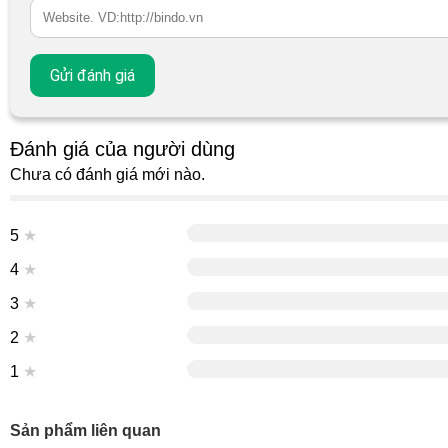
Đánh giá của người dùng
Chưa có đánh giá mới nào.
5
★
4
★
3
★
2
★
1
★
Sản phẩm liên quan