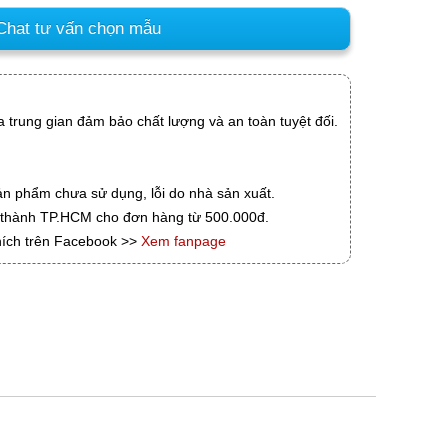
hat tư vấn chọn mẫu
 trung gian đảm bảo chất lượng và an toàn tuyệt đối.
ản phẩm chưa sử dụng, lỗi do nhà sản xuất.
i thành TP.HCM cho đơn hàng từ 500.000đ.
hích trên Facebook >>
Xem fanpage
g