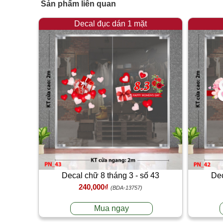
Sản phẩm liên quan
Decal đục dán 1 mặt
Decal chữ 8 tháng 3 - số 43
Dec
240,000₫
(BDA-13757)
Mua ngay