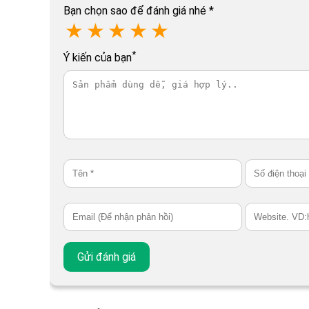
Bạn chọn sao để đánh giá nhé
*
★
★
★
★
★
*
Ý kiến của bạn