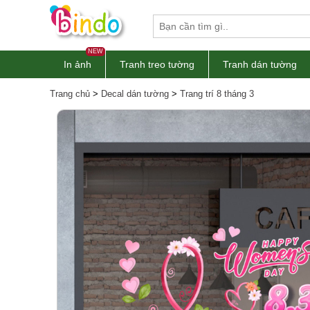
NEW
In ảnh
Tranh treo tường
Tranh dán tường
Trang chủ
>
Decal dán tường
>
Trang trí 8 tháng 3