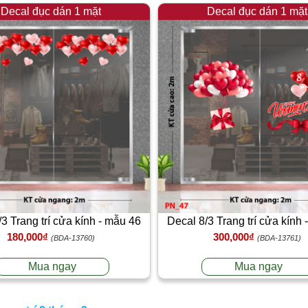
Decal đục dán 1 mặt
Decal đục dán 1 mặt
3 Trang trí cửa kính - mẫu 46
Decal 8/3 Trang trí cửa kính
180,000₫
300,000₫
(BDA-13760)
(BDA-13761)
Mua ngay
Mua ngay