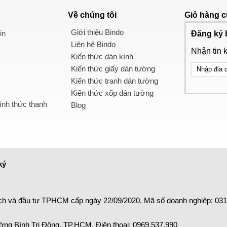
Về chúng tôi
Giỏ hàng
c
Giới thiệu Bindo
in
Đăng ký 
Liên hệ Bindo
Nhận tin 
Kiến thức dán kính
Kiến thức giấy dán tường
Kiến thức tranh dán tường
Kiến thức xốp dán tường
nh thức thanh
Blog
ký
ch và đầu tư TPHCM cấp ngày 22/09/2020. Mã số doanh nghiệp: 03
ng Bình Trị Đông, TP.HCM. Điện thoại:
0969.537.990