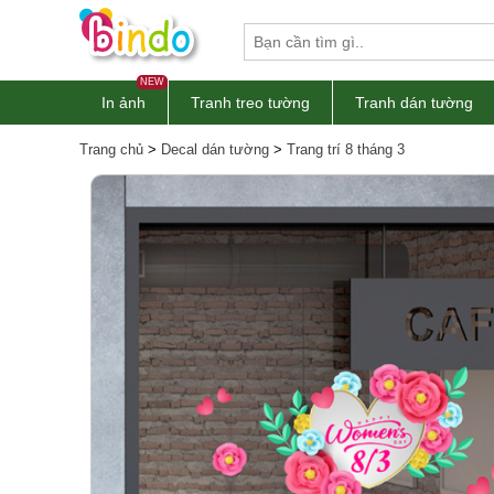
NEW
In ảnh
Tranh treo tường
Tranh dán tường
Trang chủ
>
Decal dán tường
>
Trang trí 8 tháng 3