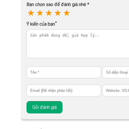
Bạn chọn sao để đánh giá nhé
*
★
★
★
★
★
*
Ý kiến của bạn