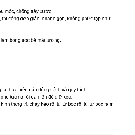
êu mốc, chống trầy xước.
ng, thi công đơn giản, nhanh gọn, không phức tạp như
g làm bong tróc bề mặt tường.
 ta thực hiện dán đúng cách và quy trình
óng tường rồi dán lên để giữ keo.
 trang trí, chảy keo rồi từ từ bóc rồi từ từ bóc ra một