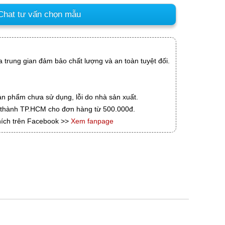
hat tư vấn chọn mẫu
 trung gian đảm bảo chất lượng và an toàn tuyệt đối.
ản phẩm chưa sử dụng, lỗi do nhà sản xuất.
i thành TP.HCM cho đơn hàng từ 500.000đ.
hích trên Facebook >>
Xem fanpage
g