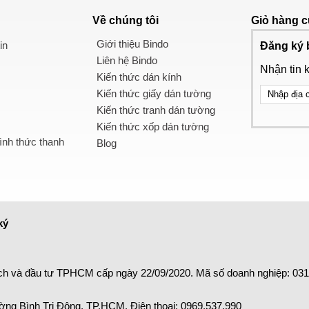
Về chúng tôi
Giỏ hàng
c
Giới thiệu Bindo
in
Đăng ký 
Liên hệ Bindo
Nhận tin 
Kiến thức dán kính
Kiến thức giấy dán tường
Kiến thức tranh dán tường
Kiến thức xốp dán tường
nh thức thanh
Blog
ký
ch và đầu tư TPHCM cấp ngày 22/09/2020. Mã số doanh nghiệp: 03
ng Bình Trị Đông, TP.HCM. Điện thoại:
0969.537.990