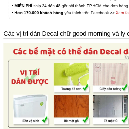
•
MIỄN PHÍ
ship 24 đến 48 giờ nội thành TP.HCM cho đơn hàng 
•
Hơn 170.000 khách hàng
yêu thích trên Facebook >>
Xem f
Các vị trí dán Decal chữ good morning và ly