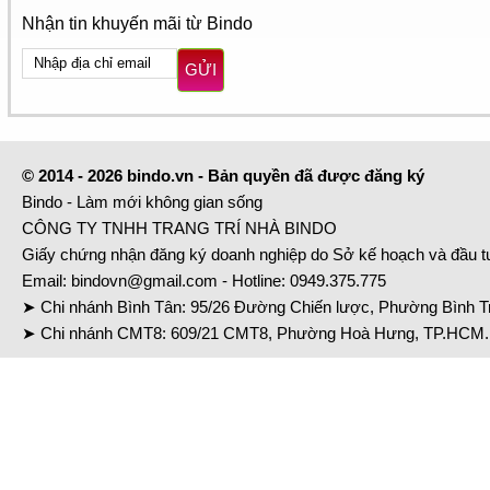
Nhận tin khuyến mãi từ Bindo
GỬI
© 2014 - 2026 bindo.vn - Bản quyền đã được đăng ký
Bindo - Làm mới không gian sống
CÔNG TY TNHH TRANG TRÍ NHÀ BINDO
Giấy chứng nhận đăng ký doanh nghiệp do Sở kế hoạch và đầu 
Email:
bindovn@gmail.com
- Hotline:
0949.375.775
➤ Chi nhánh Bình Tân: 95/26 Đường Chiến lược, Phường Bình Tr
➤ Chi nhánh CMT8: 609/21 CMT8, Phường Hoà Hưng, TP.HCM. 