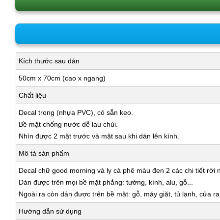
Kích thước sau dán
50cm x 70cm (cao x ngang)
Chất liệu
Decal trong (nhựa PVC), có sẵn keo.
Bề mặt chống nước dễ lau chùi.
Nhìn được 2 mặt trước và mặt sau khi dán lên kính.
Mô tả sản phẩm
Decal chữ good morning và ly cà phê màu đen 2 các chi tiết rời 
Dán được trên mọi bề mặt phẳng: tường, kính, alu, gỗ...
Ngoài ra còn dán được trên bề mặt: gỗ, máy giặt, tủ lạnh, cửa r
Hướng dẫn sử dụng