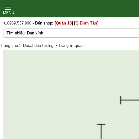
MENU
📞0969.537.990
- Đến shop:
[
Quận 10
]
[
Q.Bình Tân
]
Trang chủ
>
Decal dán tường
>
Trang trí quán