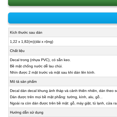
Kích thước sau dán
1,22 x 1,82(m)(dài x rộng)
Chất liệu
Decal trong (nhựa PVC), có sẵn keo.
Bề mặt chống nước dễ lau chùi.
Nhìn được 2 mặt trước và mặt sau khi dán lên kính.
Mô tả sản phẩm
Decal dán decal khung ảnh tháp và cảnh thiên nhiên, dán theo sở
Dán được trên mọi bề mặt phẳng: tường, kính, alu, gỗ...
Ngoài ra còn dán được trên bề mặt: gỗ, máy giặt, tủ lạnh, cửa r
Hướng dẫn sử dụng