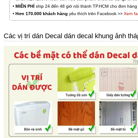
•
MIỄN PHÍ
ship 24 đến 48 giờ nội thành TP.HCM cho đơn hàng 
•
Hơn 170.000 khách hàng
yêu thích trên Facebook >>
Xem f
Các vị trí dán Decal dán decal khung ảnh thá