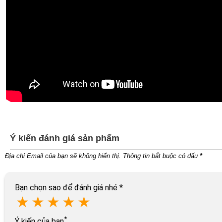
Ý kiến đánh giá sản phẩm
Địa chỉ Email của bạn sẽ không hiển thị. Thông tin bắt buộc có dấu
*
Bạn chọn sao để đánh giá nhé
*
★
★
★
★
★
*
Ý kiến của bạn