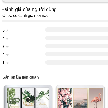
Đánh giá của người dùng
Chưa có đánh giá mới nào.
5
★
4
★
3
★
2
★
1
★
Sản phẩm liên quan