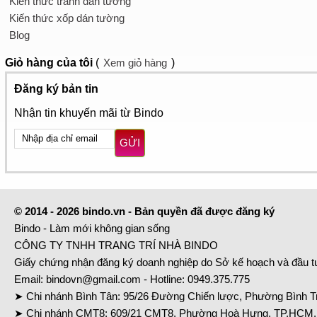
Kiến thức tranh dán tường
Kiến thức xốp dán tường
Blog
Giỏ hàng
của tôi
(
Xem giỏ hàng
)
Đăng ký bản tin
Nhận tin khuyến mãi từ Bindo
GỬI
© 2014 - 2026 bindo.vn - Bản quyền đã được đăng ký
Bindo - Làm mới không gian sống
CÔNG TY TNHH TRANG TRÍ NHÀ BINDO
Giấy chứng nhận đăng ký doanh nghiệp do Sở kế hoạch và đầu 
Email:
bindovn@gmail.com
- Hotline:
0949.375.775
➤ Chi nhánh Bình Tân: 95/26 Đường Chiến lược, Phường Bình Tr
➤ Chi nhánh CMT8: 609/21 CMT8, Phường Hoà Hưng, TP.HCM. 