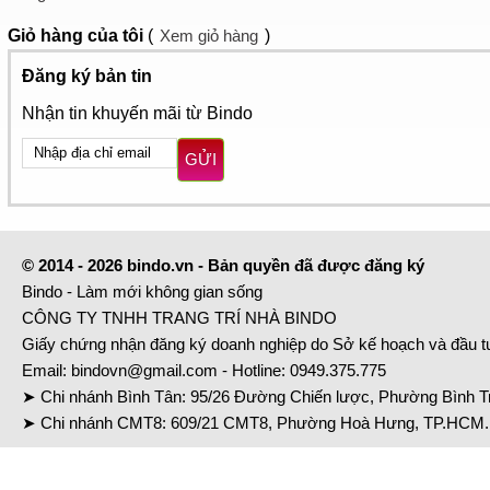
Giỏ hàng
của tôi
(
Xem giỏ hàng
)
Đăng ký bản tin
Nhận tin khuyến mãi từ Bindo
GỬI
© 2014 - 2026 bindo.vn - Bản quyền đã được đăng ký
Bindo - Làm mới không gian sống
CÔNG TY TNHH TRANG TRÍ NHÀ BINDO
Giấy chứng nhận đăng ký doanh nghiệp do Sở kế hoạch và đầu 
Email:
bindovn@gmail.com
- Hotline:
0949.375.775
➤ Chi nhánh Bình Tân: 95/26 Đường Chiến lược, Phường Bình Tr
➤ Chi nhánh CMT8: 609/21 CMT8, Phường Hoà Hưng, TP.HCM. 