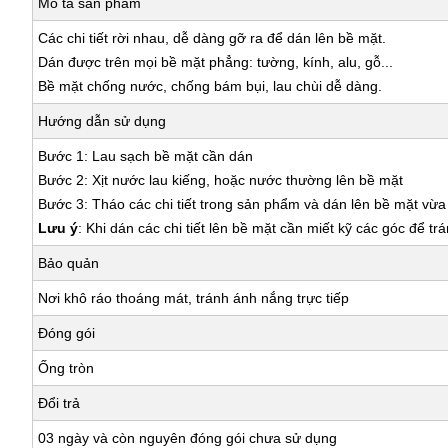
Mô tả sản phẩm
Các chi tiết rời nhau, dễ dàng gỡ ra để dán lên bề mặt.
Dán được trên mọi bề mặt phẳng: tường, kính, alu, gỗ...
Bề mặt chống nước, chống bám bụi, lau chùi dễ dàng.
Hướng dẫn sử dụng
Bước 1: Lau sạch bề mặt cần dán
Bước 2: Xịt nước lau kiếng, hoặc nước thường lên bề mặt
Bước 3: Tháo các chi tiết trong sản phẩm và dán lên bề mặt vừ
Lưu ý
: Khi dán các chi tiết lên bề mặt cần miết kỹ các góc để tr
Bảo quản
Nơi khô ráo thoáng mát, tránh ánh nắng trực tiếp
Đóng gói
Ống tròn
Đổi trả
03 ngày và còn nguyên đóng gói chưa sử dụng