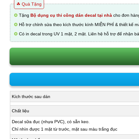
☘ Quà Tặng
❂
Tặng
Bộ dụng cụ thi công dán decal tại nhà
cho đơn hàng
❂
Hỗ trợ chỉnh sửa theo kích thước kính MIỄN PHÍ & thiết kế 
❂
Có in decal trong UV 1 mặt, 2 mặt. Liên hệ hỗ trợ để nhận bá
Kích thước sau dán
Chất liệu
Decal sữa đục (nhựa PVC), có sẵn keo.
Chỉ nhìn được 1 mặt từ trước, mặt sau màu trắng đục