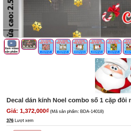
Decal dán kính Noel combo số 1 cặp đôi 
Giá: 1,372,000₫
(Mã sản phẩm: BDA-14018)
376
Lượt xem