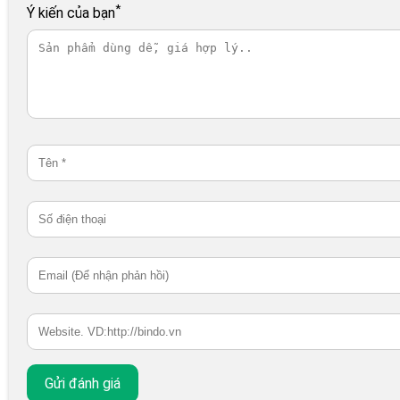
*
Ý kiến của bạn