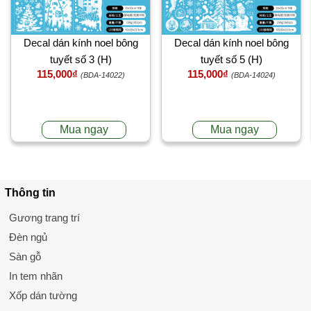
Decal dán kính noel bông
Decal dán kính noel bông
tuyết số 3 (H)
tuyết số 5 (H)
115,000₫
115,000₫
(BDA-14022)
(BDA-14024)
Mua ngay
Mua ngay
Thông tin
Gương trang trí
Đèn ngủ
Sàn gỗ
In tem nhãn
Xốp dán tường