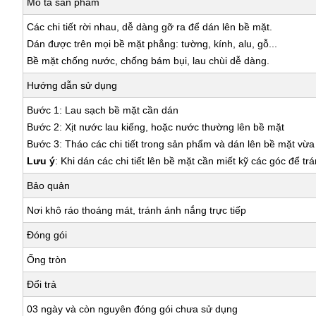
Mô tả sản phẩm
Các chi tiết rời nhau, dễ dàng gỡ ra để dán lên bề mặt.
Dán được trên mọi bề mặt phẳng: tường, kính, alu, gỗ...
Bề mặt chống nước, chống bám bụi, lau chùi dễ dàng.
Hướng dẫn sử dụng
Bước 1: Lau sạch bề mặt cần dán
Bước 2: Xịt nước lau kiếng, hoặc nước thường lên bề mặt
Bước 3: Tháo các chi tiết trong sản phẩm và dán lên bề mặt vừ
Lưu ý
: Khi dán các chi tiết lên bề mặt cần miết kỹ các góc để tr
Bảo quản
Nơi khô ráo thoáng mát, tránh ánh nắng trực tiếp
Đóng gói
Ống tròn
Đổi trả
03 ngày và còn nguyên đóng gói chưa sử dụng