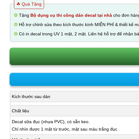
☘ Quà Tặng
❂
Tặng
Bộ dụng cụ thi công dán decal tại nhà
cho đơn hàng
❂
Hỗ trợ chỉnh sửa theo kích thước kính MIỄN PHÍ & thiết kế 
❂
Có in decal trong UV 1 mặt, 2 mặt. Liên hệ hỗ trợ để nhận bá
Kích thước sau dán
Chất liệu
Decal sữa đục (nhựa PVC), có sẵn keo.
Chỉ nhìn được 1 mặt từ trước, mặt sau màu trắng đục