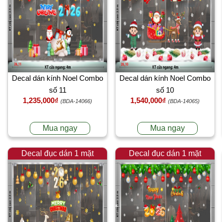
Decal dán kính Noel Combo
Decal dán kính Noel Combo
số 11
số 10
1,235,000₫
1,540,000₫
(BDA-14066)
(BDA-14065)
Mua ngay
Mua ngay
Decal đục dán 1 mặt
Decal đục dán 1 mặt