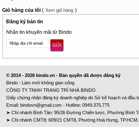
Giỏ hàng
của tôi
(
Xem giỏ hàng
)
Đăng ký bản tin
Nhận tin khuyến mãi từ Bindo
GỬI
© 2014 - 2026 bindo.vn - Bản quyền đã được đăng ký
Bindo - Làm mới không gian sống
CÔNG TY TNHH TRANG TRÍ NHÀ BINDO
Giấy chứng nhận đăng ký doanh nghiệp do Sở kế hoạch và đầu 
Email:
bindovn@gmail.com
- Hotline:
0949.375.775
➤ Chi nhánh Bình Tân: 95/26 Đường Chiến lược, Phường Bình Tr
➤ Chi nhánh CMT8: 609/21 CMT8, Phường Hoà Hưng, TP.HCM. 