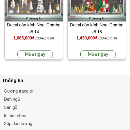
Decal dán kính Noel Combo
Decal dán kính Noel Combo
số 14
số 15
1,065,000₫
1,430,000₫
(BDA-14069)
(BDA-14070)
Mua ngay
Mua ngay
Thông tin
Gương trang trí
Đèn ngủ
Sàn gỗ
In tem nhãn
Xốp dán tường