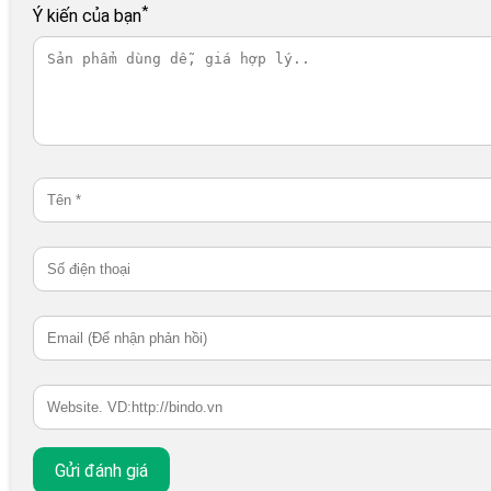
*
Ý kiến của bạn