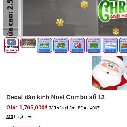
Decal dán kính Noel Combo số 12
Giá: 1,765,000₫
(Mã sản phẩm: BDA-14067)
313
Lượt xem